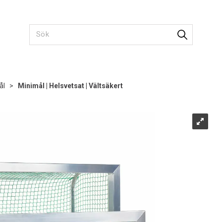
ål
>
Minimål | Helsvetsat | Vältsäkert