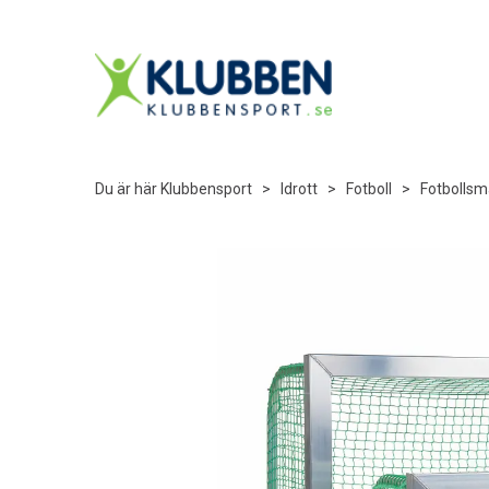
Du är här
Klubbensport
>
Idrott
>
Fotboll
>
Fotbollsm