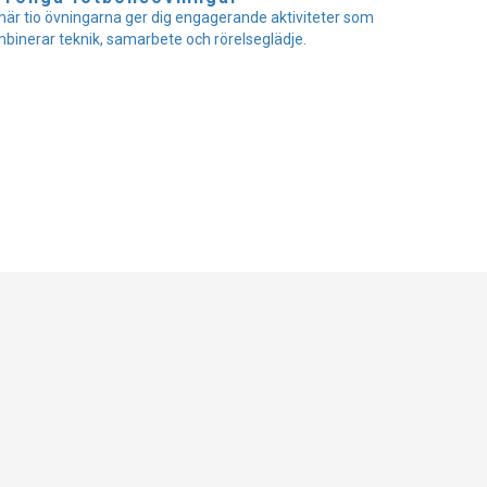
här tio övningarna ger dig engagerande aktiviteter som
binerar teknik, samarbete och rörelseglädje.