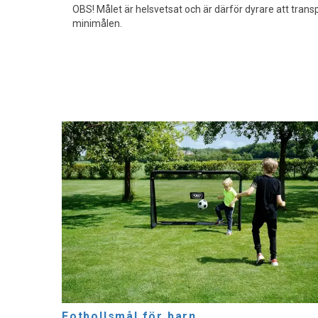
OBS! Målet är helsvetsat och är därför dyrare att trans
minimålen.
Fotbollsmål för barn