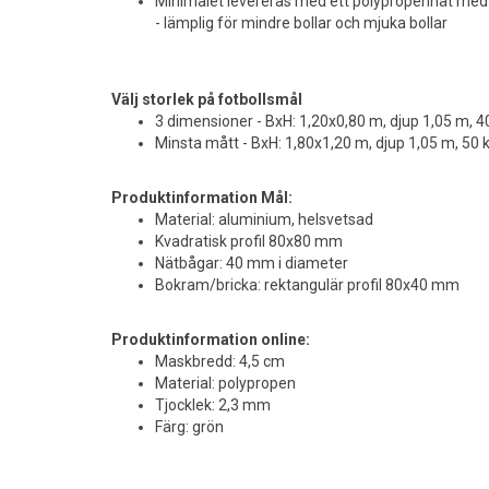
Minimålet levereras med ett polypropennät med
- lämplig för mindre bollar och mjuka bollar
Välj storlek på fotbollsmål
3 dimensioner - BxH: 1,20x0,80 m, djup 1,05 m, 40
Minsta mått - BxH: 1,80x1,20 m, djup 1,05 m, 50 kg
Produktinformation Mål:
Material: aluminium, helsvetsad
Kvadratisk profil 80x80 mm
Nätbågar: 40 mm i diameter
Bokram/bricka: rektangulär profil 80x40 mm
Produktinformation online:
Maskbredd: 4,5 cm
Material: polypropen
Tjocklek: 2,3 mm
Färg: grön