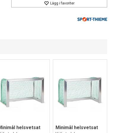
Lägg i favoriter
Minimål helsvetsat
Minimål helsvetsat