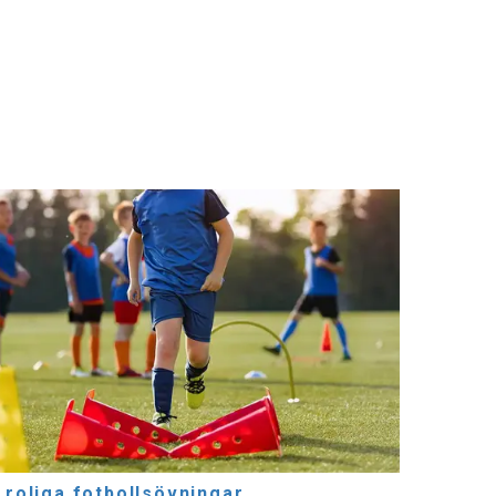
 roliga fotbollsövningar