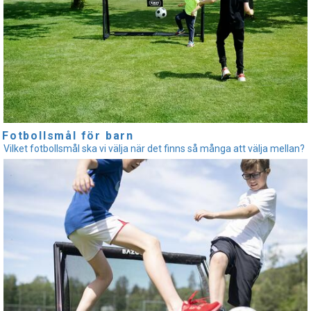
Fotbollsmål för barn
Vilket fotbollsmål ska vi välja när det finns så många att välja mellan?