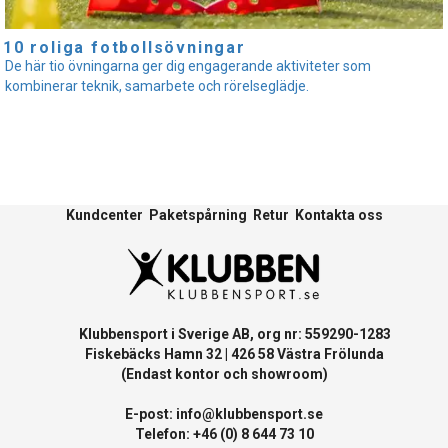
10 roliga fotbollsövningar
De här tio övningarna ger dig engagerande aktiviteter som
kombinerar teknik, samarbete och rörelseglädje.
Kundcenter
Paketspårning
Retur
Kontakta oss
Klubbensport i Sverige AB, org nr: 559290-1283
Fiskebäcks Hamn 32 | 426 58 Västra Frölunda
(Endast kontor och showroom)
E-post:
info@klubbensport.se
Telefon: +46 (0) 8 644 73 10