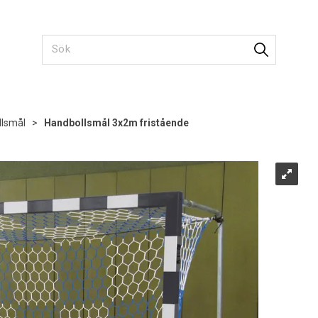
llsmål
>
Handbollsmål 3x2m fristående