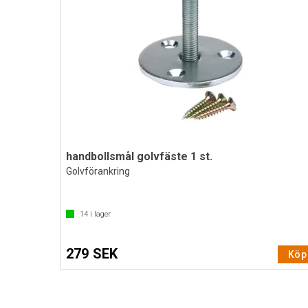
handbollsmål golvfäste 1 st.
Golvförankring
14
i lager
279 SEK
Köp