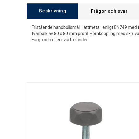
Beskrivning
Frågor och svar
Fristående handbollsmål i lättmetall enligt EN749 med 
tvärbalk av 80 x 80 mm profil. Hörnkoppling med skruva
Färg: röda eller svarta ränder