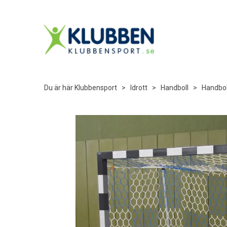
Du är här
Klubbensport
>
Idrott
>
Handboll
>
Handbo