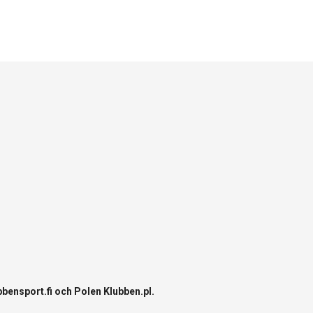
bbensport.fi
och Polen
Klubben.pl
.