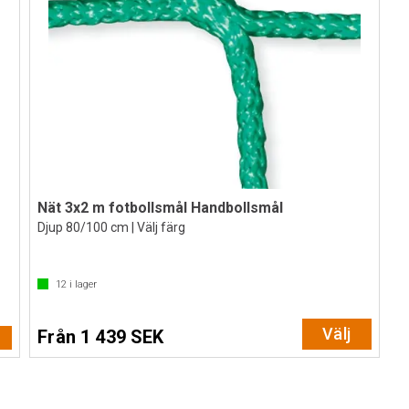
Nät 3x2 m fotbollsmål Handbollsmål
Djup 80/100 cm | Välj färg
12
i lager
Välj
Från 1 439 SEK