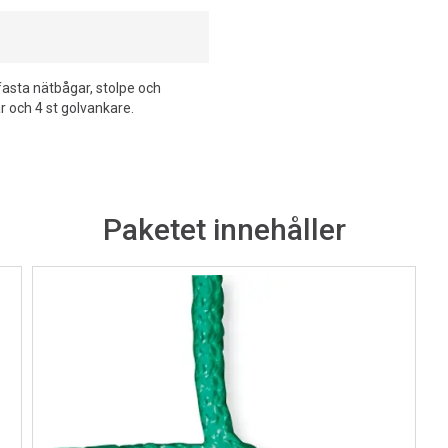
fasta nätbågar, stolpe och
r och 4 st golvankare.
Paketet innehåller