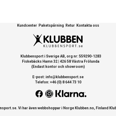
Kundcenter
Paketspårning
Retur
Kontakta oss
Klubbensport i Sverige AB, org nr: 559290-1283
Fiskebäcks Hamn 32 | 426 58 Västra Frölunda
(Endast kontor och showroom)
E-post:
info@klubbensport.se
Telefon: +46 (0) 8 644 73 10
nsport.se
. Vi har även webbshoppar i Norge
Klubben.no
, Finland
Klu