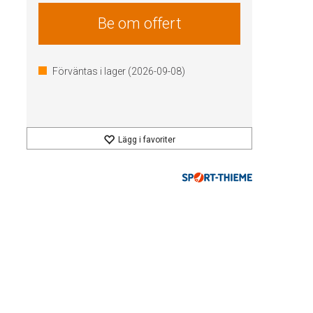
Be om offert
Förväntas i lager (
2026-09-08
)
Lägg i favoriter