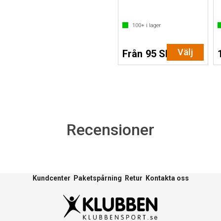
100+
i lager
Välj
Från 95 SEK
Recensioner
Kundcenter
Paketspårning
Retur
Kontakta oss