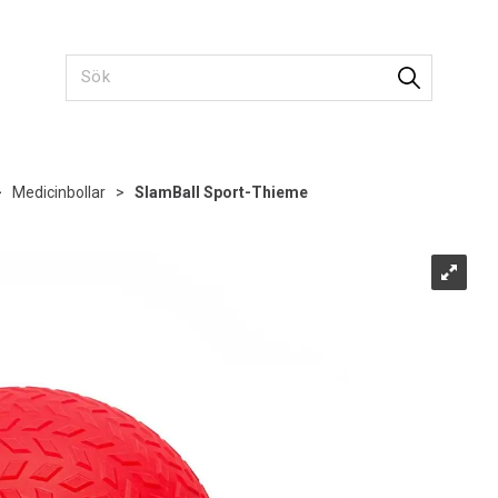
>
Medicinbollar
>
SlamBall Sport-Thieme