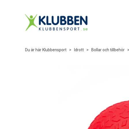
Du är här
Klubbensport
>
Idrott
>
Bollar och tillbehör