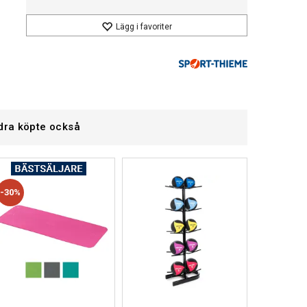
Lägg i favoriter
dra köpte också
30%