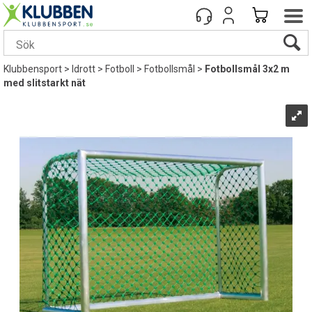
Klubbensport
>
Idrott
>
Fotboll
>
Fotbollsmål
>
Fotbollsmål 3x2 m
med slitstarkt nät