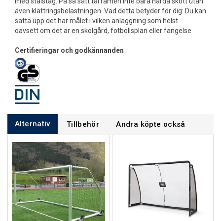
med stålstag. På så sätt tål ramen inte bara hårda skott utan
även klättringsbelastningen. Vad detta betyder för dig: Du kan
sätta upp det här målet i vilken anläggning som helst -
oavsett om det är en skolgård, fotbollsplan eller fängelse
Certifieringar och godkännanden
Alternativ
Tillbehör
Andra köpte också