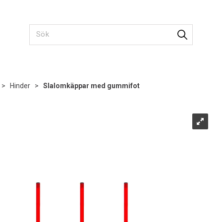
>
Hinder
>
Slalomkäppar med gummifot