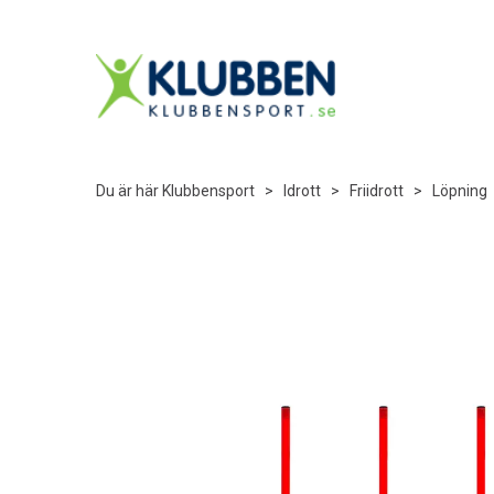
Du är här
Klubbensport
>
Idrott
>
Friidrott
>
Löpning