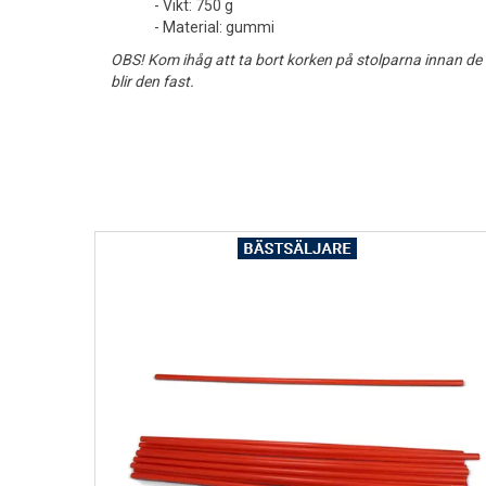
- Vikt: 750 g
- Material: gummi
OBS! Kom ihåg att ta bort korken på stolparna innan de
blir den fast.