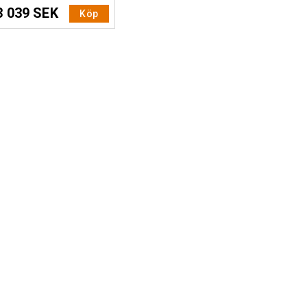
3 039 SEK
Köp