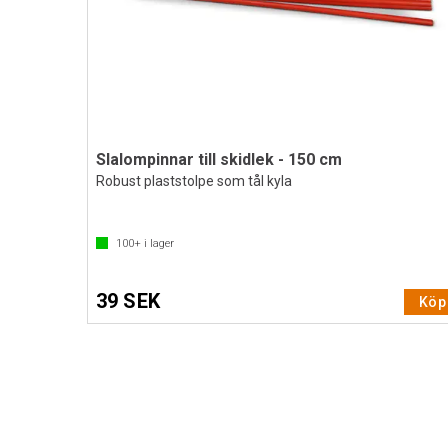
Slalompinnar till skidlek - 150 cm
Robust plaststolpe som tål kyla
100+
i lager
39 SEK
Köp