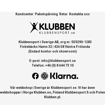
Kundcenter
Paketspårning
Retur
Kontakta oss
Klubbensport i Sverige AB, org nr: 559290-1283
Fiskebäcks Hamn 32 | 426 58 Västra Frölunda
(Endast kontor och showroom)
E-post:
info@klubbensport.se
Telefon: +46 (0) 8 644 73 10
Vår webbshop i Sverige är
Klubbensport.se
. Vi har även
webbshoppar i Norge
Klubben.no
, Finland
Klubbensport.fi
och Polen
Klubben.pl
.