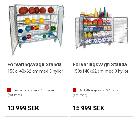
Förvaringsvagn Standard
Förvaringsvagn Standard med topphylla
150x140x62 cm med 3 hyllor
150x140x62 cm med 3 hyllor
Beställningsvara.
19
dagar
Beställningsvara.
22
dagar
(estimat)
(estimat)
13 999 SEK
15 999 SEK