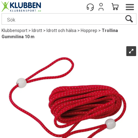
Klubbensport
>
Idrott
>
Idrott och hälsa
>
Hopprep
>
Trollina
Gummilina 10 m