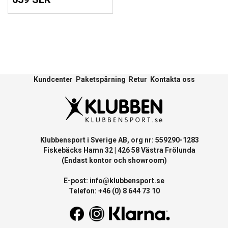
Kundcenter
Paketspårning
Retur
Kontakta oss
Klubbensport i Sverige AB, org nr: 559290-1283
Fiskebäcks Hamn 32 | 426 58 Västra Frölunda
(Endast kontor och showroom)
E-post:
info@klubbensport.se
Telefon: +46 (0) 8 644 73 10