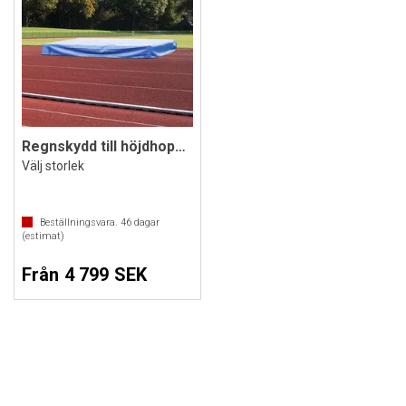
Regnskydd till höjdhoppsmatta
Välj storlek
Beställningsvara.
46
dagar
(estimat)
Från 4 799 SEK