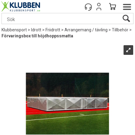
Klubbensport
>
Idrott
>
Friidrott
>
Arrangemang / tävling
>
Tillbehör
>
Förvaringsbox till höjdhoppssmatta