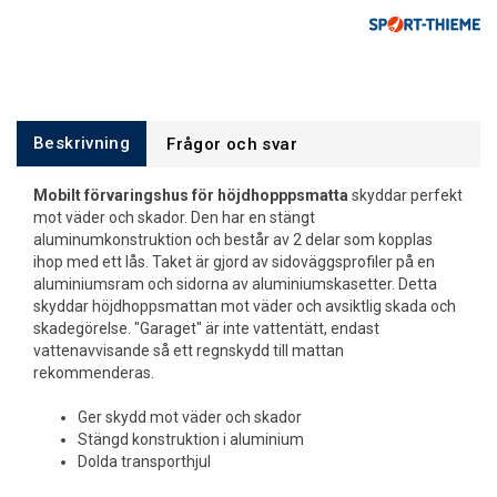
Beskrivning
Frågor och svar
Mobilt förvaringshus för höjdhopppsmatta
skyddar perfekt
mot väder och skador. Den har en stängt
aluminumkonstruktion och består av 2 delar som kopplas
ihop med ett lås. Taket är gjord av sidoväggsprofiler på en
aluminiumsram och sidorna av aluminiumskasetter. Detta
skyddar höjdhoppsmattan mot väder och avsiktlig skada och
skadegörelse. "Garaget" är inte vattentätt, endast
vattenavvisande så ett regnskydd till mattan
rekommenderas.
Ger skydd mot väder och skador
Stängd konstruktion i aluminium
Dolda transporthjul