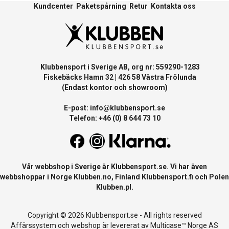
Kundcenter
Paketspårning
Retur
Kontakta oss
Klubbensport i Sverige AB, org nr: 559290-1283
Fiskebäcks Hamn 32 | 426 58 Västra Frölunda
(Endast kontor och showroom)
E-post:
info@klubbensport.se
Telefon: +46 (0) 8 644 73 10
Vår webbshop i Sverige är
Klubbensport.se
. Vi har även
webbshoppar i Norge
Klubben.no
, Finland
Klubbensport.fi
och Polen
Klubben.pl
.
Copyright © 2026 Klubbensport.se - All rights reserved
Affärssystem
och
webshop
är levererat av
Multicase™ Norge AS