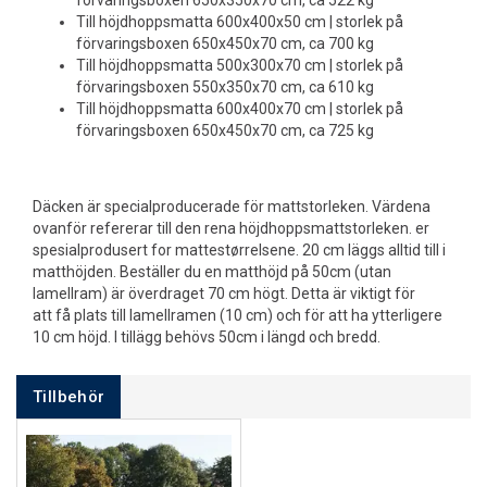
förvaringsboxen 650x350x70 cm, ca 522 kg
Till höjdhoppsmatta 600x400x50 cm | storlek på
förvaringsboxen 650x450x70 cm, ca 700 kg
Till höjdhoppsmatta 500x300x70 cm | storlek på
förvaringsboxen 550x350x70 cm, ca 610 kg
Till höjdhoppsmatta 600x400x70 cm | storlek på
förvaringsboxen 650x450x70 cm, ca 725 kg
Däcken är specialproducerade för mattstorleken. Värdena
ovanför refererar till den rena höjdhoppsmattstorleken. er
spesialprodusert for mattestørrelsene. 20 cm läggs alltid till i
matthöjden. Beställer du en matthöjd på 50cm (utan
lamellram) är överdraget 70 cm högt. Detta är viktigt för
att få plats till lamellramen (10 cm) och för att ha ytterligere
10 cm höjd. I tillägg behövs 50cm i längd och bredd.
Tillbehör