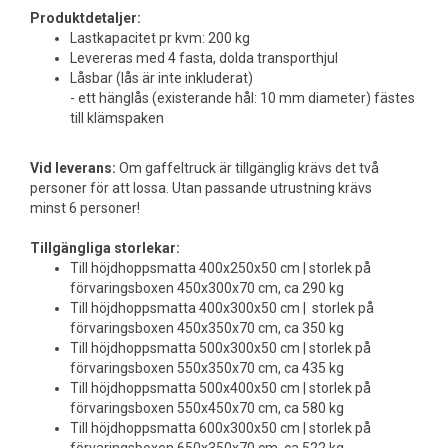
Produktdetaljer:
Lastkapacitet pr kvm: 200 kg
Levereras med 4 fasta, dolda transporthjul
Låsbar (lås är inte inkluderat)
- ett hänglås (existerande hål: 10 mm diameter) fästes
till klämspaken
Vid leverans:
Om gaffeltruck är tillgänglig krävs det två
personer för att lossa. Utan passande utrustning krävs
minst 6 personer!
Tillgängliga storlekar:
Till höjdhoppsmatta 400x250x50 cm | storlek på
förvaringsboxen 450x300x70 cm, ca 290 kg
Till höjdhoppsmatta 400x300x50 cm | storlek på
förvaringsboxen 450x350x70 cm, ca 350 kg
Till höjdhoppsmatta 500x300x50 cm | storlek på
förvaringsboxen 550x350x70 cm, ca 435 kg
Till höjdhoppsmatta 500x400x50 cm | storlek på
förvaringsboxen 550x450x70 cm, ca 580 kg
Till höjdhoppsmatta 600x300x50 cm | storlek på