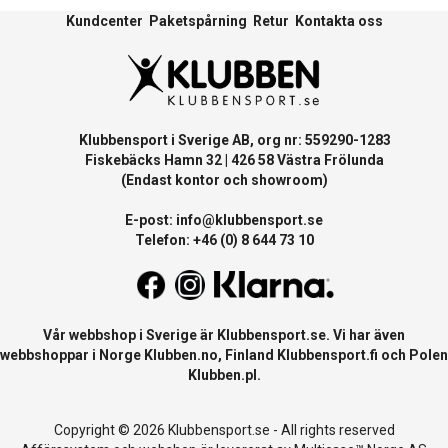
Kundcenter
Paketspårning
Retur
Kontakta oss
Klubbensport i Sverige AB, org nr: 559290-1283
Fiskebäcks Hamn 32 | 426 58 Västra Frölunda
(Endast kontor och showroom)
E-post:
info@klubbensport.se
Telefon: +46 (0) 8 644 73 10
Vår webbshop i Sverige är
Klubbensport.se
. Vi har även
webbshoppar i Norge
Klubben.no
, Finland
Klubbensport.fi
och Polen
Klubben.pl
.
Copyright © 2026 Klubbensport.se - All rights reserved