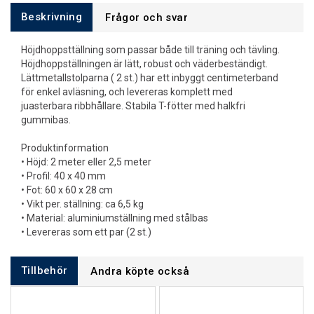
Beskrivning
Frågor och svar
Höjdhoppsttällning som passar både till träning och tävling.
Höjdhoppställningen är lätt, robust och väderbeständigt.
Lättmetallstolparna ( 2 st.) har ett inbyggt centimeterband
för enkel avläsning, och levereras komplett med
juasterbara ribbhållare. Stabila T-fötter med halkfri
gummibas.
Produktinformation
• Höjd: 2 meter eller 2,5 meter
• Profil: 40 x 40 mm
• Fot: 60 x 60 x 28 cm
• Vikt per. ställning: ca 6,5 kg
• Material: aluminiumställning med stålbas
• Levereras som ett par (2 st.)
Tillbehör
Andra köpte också