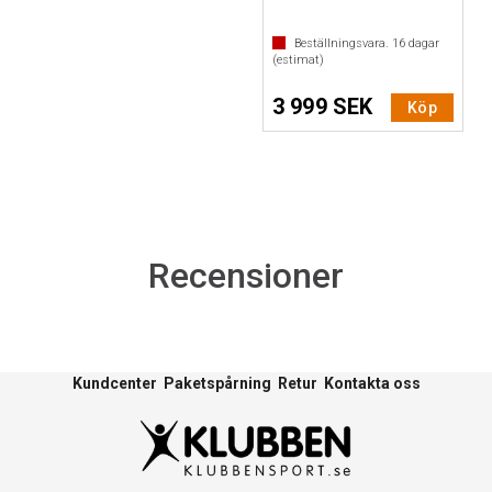
Beställningsvara.
16
dagar
(estimat)
3 999 SEK
Köp
Recensioner
Kundcenter
Paketspårning
Retur
Kontakta oss