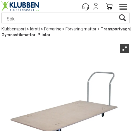
Klubbensport
>
Idrott
>
Förvaring
>
Förvaring mattor
>
Transportvagn|
Gymnastikmattor| Plintar