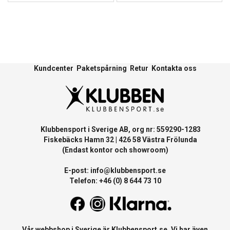
Kundcenter
Paketspårning
Retur
Kontakta oss
Klubbensport i Sverige AB, org nr: 559290-1283
Fiskebäcks Hamn 32 | 426 58 Västra Frölunda
(Endast kontor och showroom)
E-post:
info@klubbensport.se
Telefon: +46 (0) 8 644 73 10
Vår webbshop i Sverige är
Klubbensport.se
. Vi har även