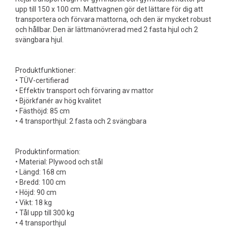
upp till 150 x 100 cm. Mattvagnen gör det lättare för dig att
transportera och förvara mattorna, och den är mycket robust
och hållbar. Den är lättmanövrerad med 2 fasta hjul och 2
svängbara hjul.
Produktfunktioner:
• TÜV-certifierad
• Effektiv transport och förvaring av mattor
• Björkfanér av hög kvalitet
• Fästhöjd: 85 cm
• 4 transporthjul: 2 fasta och 2 svängbara
Produktinformation:
• Material: Plywood och stål
• Längd: 168 cm
• Bredd: 100 cm
• Höjd: 90 cm
• Vikt: 18 kg
• Tål upp till 300 kg
• 4 transporthjul