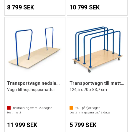
8 799 SEK
10 799 SEK
Transportvagn nedslagsmattor
Transportvagn till mattor
Vagn till höjdhoppsmattor
124,5 x 70 x 83,7 cm
Beställningsvara.
29
dagar
20+
på fjärrlager.
(estimat)
Beställningsvara ca.
12
dagar
11 999 SEK
5 799 SEK