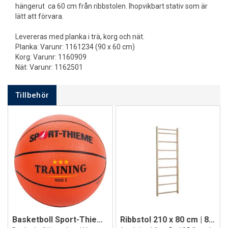
hängerut ca 60 cm från ribbstolen. Ihopvikbart stativ som är
lätt att förvara.
Levereras med planka i trä, korg och nät.
Planka: Varunr: 1161234 (90 x 60 cm)
Korg: Varunr: 1160909
Nät: Varunr: 1162501
Tillbehör
Basketboll Sport-Thieme Training
Ribbstol 210 x 80 cm | 8 ribbor