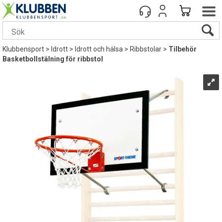
Klubbensport
>
Idrott
>
Idrott och hälsa
>
Ribbstolar
>
Tilbehör
Basketbollstälning för ribbstol