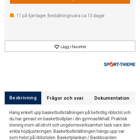
11
på fjärrlager. Beställningsvara ca.
13
dagar
Lägg i favoriter
Beskrivning
Frågor och svar
Dokumentation
Häng enkelt upp basketbollställningen på befintlig ribbstol och
du har genast en basketbollplan i din gymnastikhall. Praktisk
lösning inom all idrott och ungdomsverksamhet tack vare den
enkla höjdjusteringen. Basketbollställningen hängs upp var
som helst på ribbstolen. Basketplankan / Backboarden