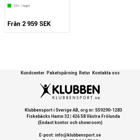
20+
i lager
Från 2 959 SEK
Kundcenter
Paketspårning
Retur
Kontakta oss
Klubbensport i Sverige AB, org nr: 559290-1283
Fiskebäcks Hamn 32 | 426 58 Västra Frölunda
(Endast kontor och showroom)
E-post:
info@klubbensport.se