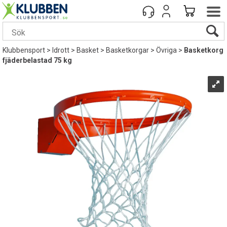
Klubbensport
>
Idrott
>
Basket
>
Basketkorgar
>
Övriga
>
Basketkorg
fjäderbelastad 75 kg