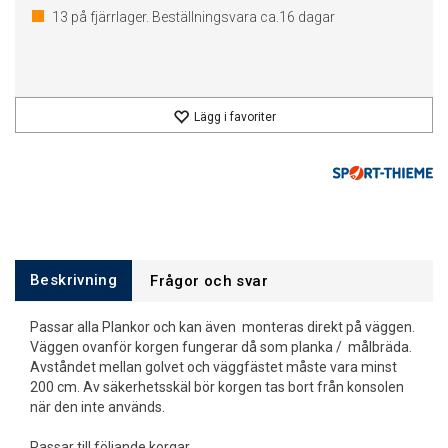
13
på fjärrlager. Beställningsvara ca.
16
dagar
Lägg i favoriter
Beskrivning
Frågor och svar
Passar alla Plankor och kan även monteras direkt på väggen.
Väggen ovanför korgen fungerar då som planka / målbräda.
Avståndet mellan golvet och väggfästet måste vara minst
200 cm. Av säkerhetsskäl bör korgen tas bort från konsolen
när den inte används.
Passar till följande korgar