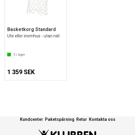
Basketkorg Standard
Ute eller inomhus - utan nät
3
i lager
1 359 SEK
Kundcenter
Paketspårning
Retur
Kontakta oss