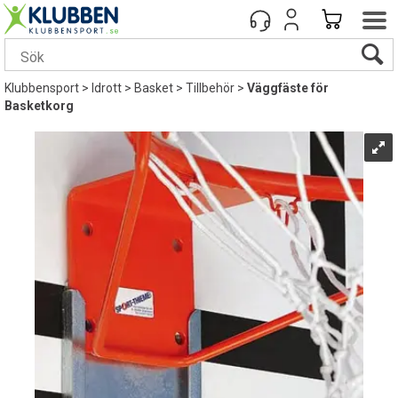
Klubbensport
>
Idrott
>
Basket
>
Tillbehör
>
Väggfäste för
Basketkorg