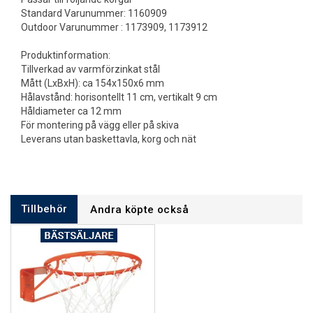
Standard Varunummer: 1160909
Outdoor Varunummer : 1173909, 1173912
Produktinformation:
Tillverkad av varmförzinkat stål
Mått (LxBxH): ca 154x150x6 mm
Hålavstånd: horisontellt 11 cm, vertikalt 9 cm
Håldiameter ca 12 mm
För montering på vägg eller på skiva
Leverans utan baskettavla, korg och nät
Tillbehör
Andra köpte också