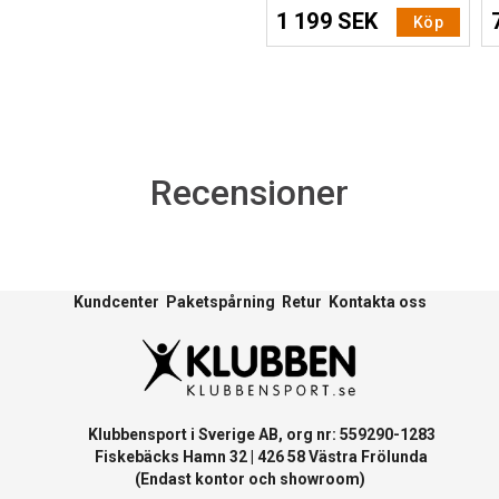
1 199 SEK
Köp
Recensioner
Kundcenter
Paketspårning
Retur
Kontakta oss
Klubbensport i Sverige AB, org nr: 559290-1283
Fiskebäcks Hamn 32 | 426 58 Västra Frölunda
(Endast kontor och showroom)