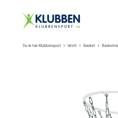
Du är här
Klubbensport
>
Idrott
>
Basket
>
Basketnä