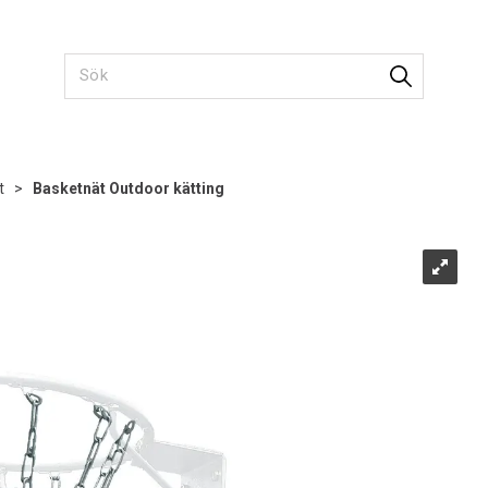
t
>
Basketnät Outdoor kätting