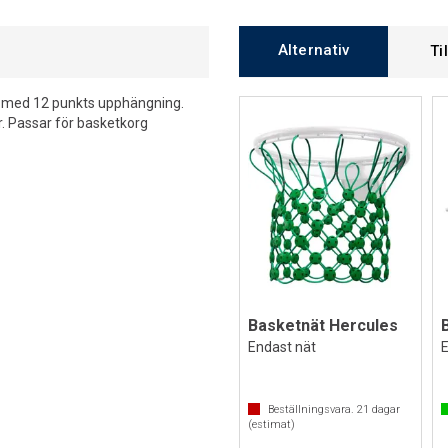
Alternativ
Ti
st med 12 punkts upphängning.
r. Passar för basketkorg
Basketnät Hercules
Endast nät
Beställningsvara.
21
dagar
(estimat)