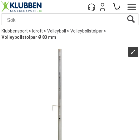
Klubbensport
>
Idrott
>
Volleyboll
>
Volleybollstolpar
>
Volleybollstolpar Ø 83 mm