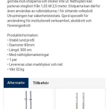
gömda inuti stolparna och sticker inte ut. Näthöjden kan
justeras steglöst från 1,55 till 2,5 meter. Stolparna kan därför
även användas av rullstolsburna / för sittande volleyboll.
Utrustningen har säkerhetstestats. Gjord speciellt för
användning för institutionell verksamhet, skolidrott och
föreningsidrott.
Produktinformation:
• Stabil rund profil
• Diameter 83mm
• Längd: 300 cm
• Med näthöjdsmarkeringar
• 1 par
• Levereras utan markhylsor och nät
• Vikt 32 kg
Alternativ
Tillbehör