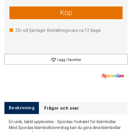
Köp
20+
på fjärrlager. Beställningsvara ca.
12
dagar
Lägg i favoriter
Beskrivning
Frågor och svar
En unik, taktil upplevelse - Spordas-fodralet för klämbollar
Med Spordas klämbollsöverdrag kan du göra dina klämbollar