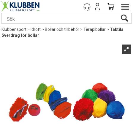
Klubbensport
>
Idrott
>
Bollar och tillbehör
>
Terapibollar
>
Taktila
överdrag för bollar