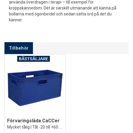
använda överdragen i terapi – till exempel för
kroppskännedom. Det är särskilt utmanande att känna på
bollarna med ögonbindel och sedan sätta ord på det du
känner.
Tillbehör
Förvaringslåda CaCCer
Mycket tålig | Tål -20 till +60 grader