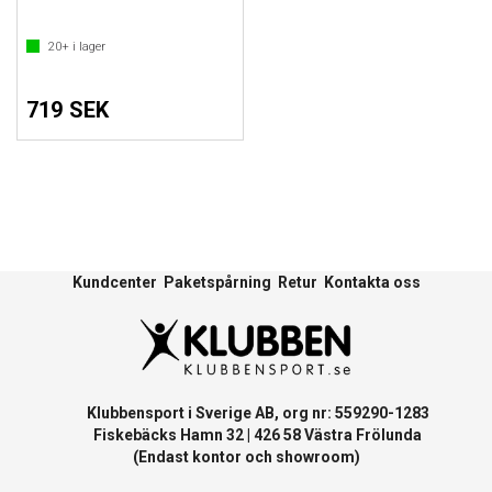
20+
i lager
719 SEK
Kundcenter
Paketspårning
Retur
Kontakta oss
Klubbensport i Sverige AB, org nr: 559290-1283
Fiskebäcks Hamn 32 | 426 58 Västra Frölunda
(Endast kontor och showroom)