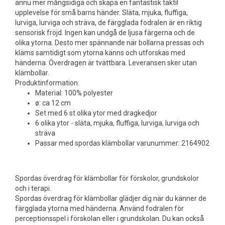
ännu mer mångsidiga och skapa en fantastisk taktil
upplevelse för små barns händer. Släta, mjuka, fluffiga,
lurviga, lurviga och sträva, de färgglada fodralen är en riktig
sensorisk fröjd. Ingen kan undgå de ljusa färgerna och de
olika ytorna. Desto mer spännande när bollarna pressas och
kläms samtidigt som ytorna känns och utforskas med
händerna. Överdragen är tvättbara. Leveransen sker utan
klämbollar.
Produktinformation:
Material: 100% polyester
ø: ca 12 cm
Set med 6 st olika ytor med dragkedjor
6 olika ytor - släta, mjuka, fluffiga, lurviga, lurviga och
sträva
Passar med spordas klämbollar varunummer: 2164902
Spordas överdrag för klämbollar för förskolor, grundskolor
och i terapi.
Spordas överdrag för klämbollar glädjer dig när du känner de
färgglada ytorna med händerna. Använd fodralen för
perceptionsspel i förskolan eller i grundskolan. Du kan också