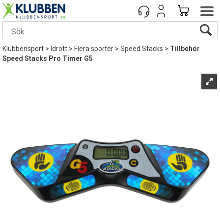
Klubbensport
>
Idrott
>
Flera sporter
>
Speed Stacks
>
Tillbehör
Speed Stacks Pro Timer G5