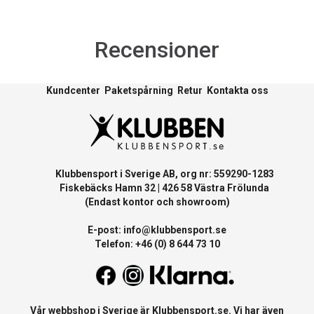
Recensioner
Kundcenter
Paketspårning
Retur
Kontakta oss
Klubbensport i Sverige AB, org nr: 559290-1283
Fiskebäcks Hamn 32 | 426 58 Västra Frölunda
(Endast kontor och showroom)
E-post:
info@klubbensport.se
Telefon: +46 (0) 8 644 73 10
Vår webbshop i Sverige är
Klubbensport.se
. Vi har även