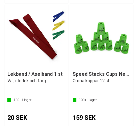
Lekband / Axelband 1 st
Speed Stacks Cups Neon Green
Välj storlek och färg
Gröna koppar 12 st
100+
i lager
100+
i lager
20 SEK
159 SEK