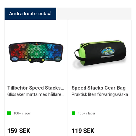
Andra köpte också
Tillbehör Speed Stacks Mat G5 Pro
Speed Stacks Gear Bag
Glidsäker matta med hållare för timer
Praktisk liten förvaringsväska
100+
i lager
100+
i lager
159 SEK
119 SEK