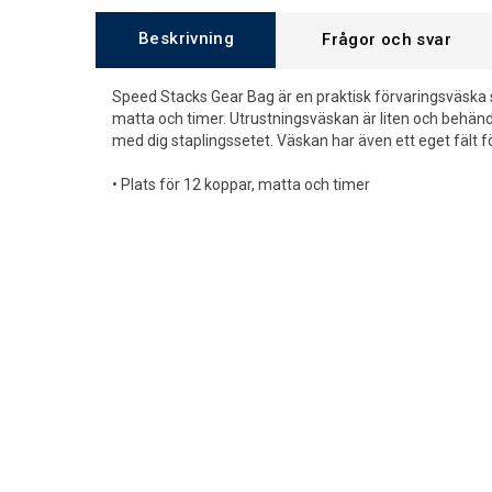
Beskrivning
Frågor och svar
Speed Stacks Gear Bag är en praktisk förvaringsväska
matta och timer. Utrustningsväskan är liten och behändi
med dig staplingssetet. Väskan har även ett eget fält
• Plats för 12 koppar, matta och timer