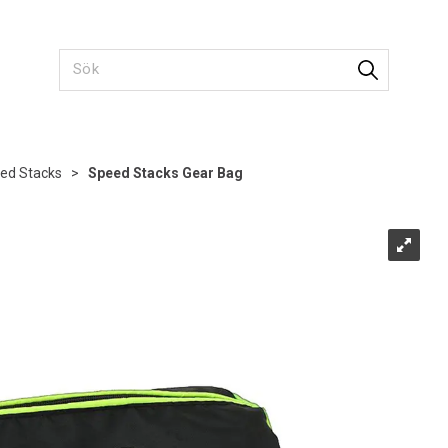
ed Stacks
>
Speed Stacks Gear Bag