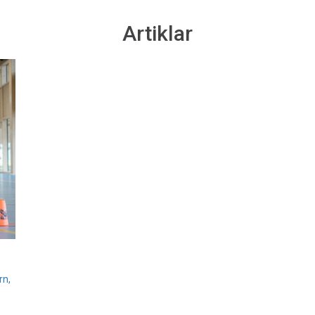
Artiklar
rn,