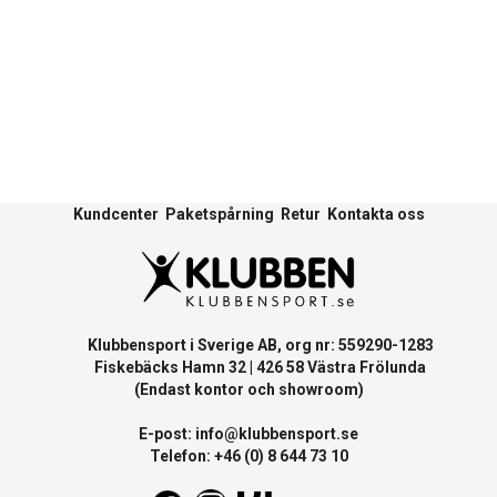
Kundcenter
Paketspårning
Retur
Kontakta oss
Klubbensport i Sverige AB, org nr: 559290-1283
Fiskebäcks Hamn 32 | 426 58 Västra Frölunda
(Endast kontor och showroom)
E-post:
info@klubbensport.se
Telefon: +46 (0) 8 644 73 10