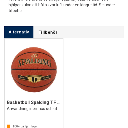
hjälper kulan att hålla kvar luft under en längre tid. Se under
tillbehör.
Alternativ
Tillbehör
Basketboll Spalding TF Gold
Användning inomhus och utomhus
100+
på fjärrlager.