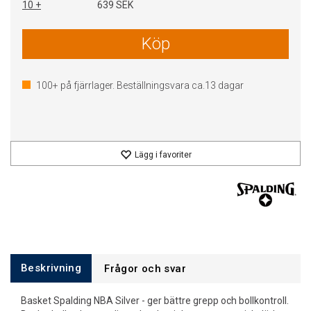
10 +
639 SEK
Köp
100+
på fjärrlager. Beställningsvara ca.
13
dagar
Lägg i favoriter
Beskrivning
Frågor och svar
Basket Spalding NBA Silver - ger bättre grepp och bollkontroll.