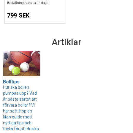
Beställningsvara ca.
14
dagar
799 SEK
Artiklar
Bolltips
Hur ska bollen
pumpas upp? Vad
är bästa sättet att
förvara bollar? Vi
har satt ihop en
liten guide med
nyttiga tips och
tricks för att du ska