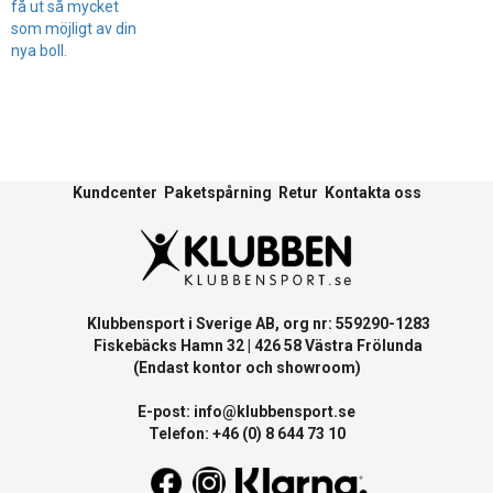
få ut så mycket
som möjligt av din
nya boll.
Kundcenter
Paketspårning
Retur
Kontakta oss
Klubbensport i Sverige AB, org nr: 559290-1283
Fiskebäcks Hamn 32 | 426 58 Västra Frölunda
(Endast kontor och showroom)
E-post:
info@klubbensport.se
Telefon: +46 (0) 8 644 73 10