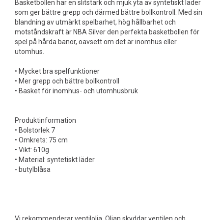
Basketbollen har en slitstark och mjuk yta av syntetiskt läder
som ger bättre grepp och därmed bättre bollkontroll. Med sin
blandning av utmärkt spelbarhet, hög hållbarhet och
motståndskraft är NBA Silver den perfekta basketbollen för
spel på hårda banor, oavsett om det är inomhus eller
utomhus.
• Mycket bra spelfunktioner
• Mer grepp och bättre bollkontroll
• Basket för inomhus- och utomhusbruk
Produktinformation
• Bolstorlek 7
• Omkrets: 75 cm
• Vikt: 610g
• Material: syntetiskt läder
- butylblåsa
Vi rekommenderar ventilolja. Oljan skyddar ventilen och