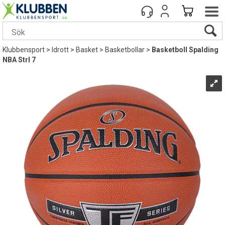
Klubbensport
>
Idrott
>
Basket
>
Basketbollar
>
Basketboll Spalding
NBA Strl 7