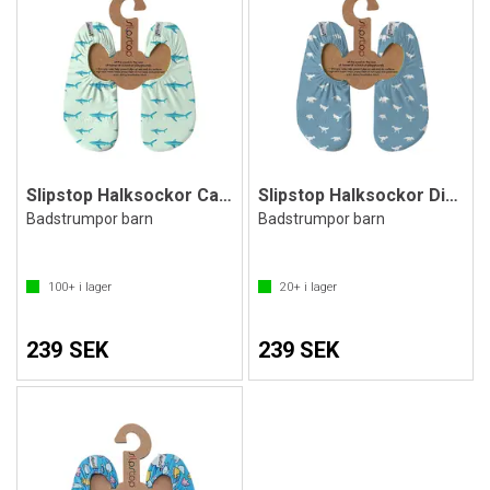
Slipstop Halksockor Caribbean Jr
Slipstop Halksockor Dino Petrol
Badstrumpor barn
Badstrumpor barn
100+
i lager
20+
i lager
239 SEK
239 SEK