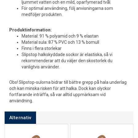
ljummet vatten och en mild, oparfymerad tvål.
För optimal användning, följ anvisningarna som
medföljer produkten.
Produktinformation:
Material: 91 % polyamid och 9 % elastan
Material sula: 87 % PVC och 13 % bomull
Finns i flera storlekar
Slipstop halkskyddade sockor är elastiska, så vi
rekommenderar att du väljer den skostorlek du
vanligtvis använder.
Obs! Slipstop-sulorna bidrar till bättre grepp på hala underlag
och kan minska risken för att halka. Dock kan olyckor
fortfarande inträffa, så var alltid uppmärksam vid
användning.
Alternativ