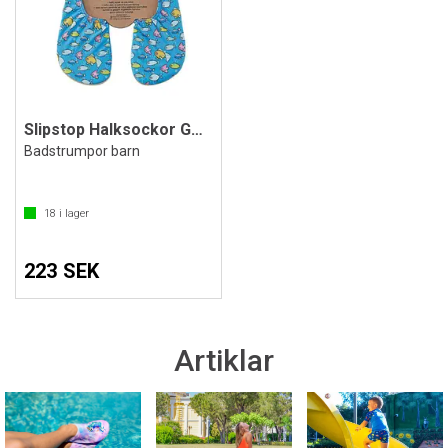
Slipstop Halksockor Goldfish
Badstrumpor barn
18
i lager
223 SEK
Artiklar