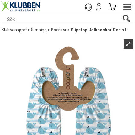
Klubbensport
>
Simning
>
Badskor
>
Slipstop Halksockor Doris L