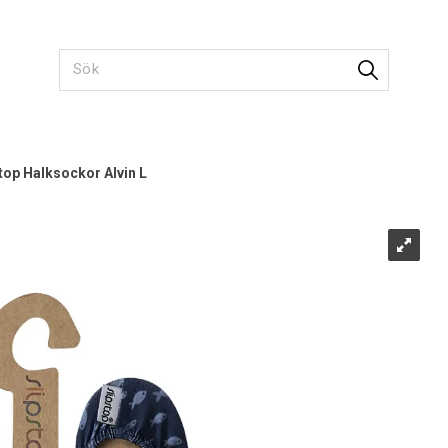
top Halksockor Alvin L