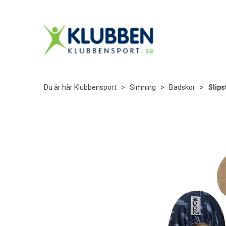
Du är här
Klubbensport
>
Simning
>
Badskor
>
Slips