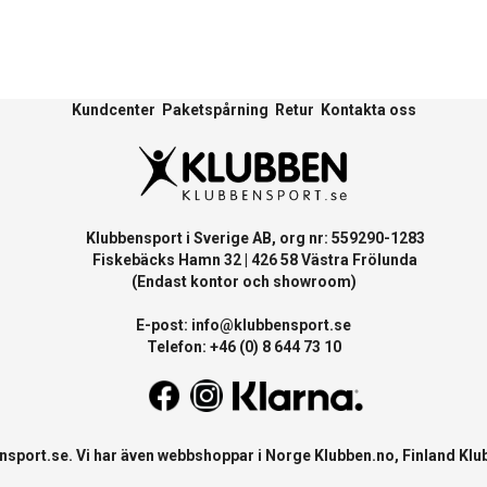
Kundcenter
Paketspårning
Retur
Kontakta oss
Klubbensport i Sverige AB, org nr: 559290-1283
Fiskebäcks Hamn 32 | 426 58 Västra Frölunda
(Endast kontor och showroom)
E-post:
info@klubbensport.se
Telefon: +46 (0) 8 644 73 10
nsport.se
. Vi har även webbshoppar i Norge
Klubben.no
, Finland
Klu