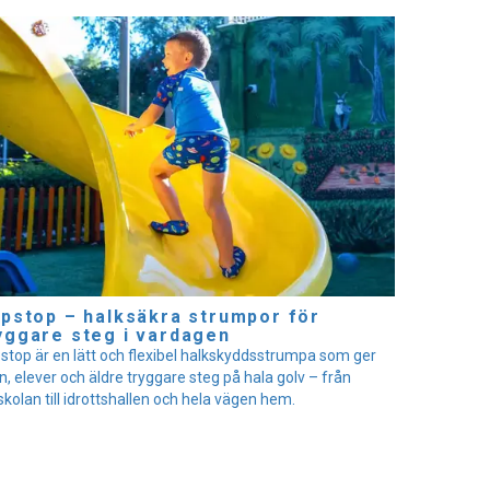
ipstop – halksäkra strumpor för
yggare steg i vardagen
pstop är en lätt och flexibel halkskyddsstrumpa som ger
n, elever och äldre tryggare steg på hala golv – från
skolan till idrottshallen och hela vägen hem.