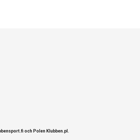
bbensport.fi
och Polen
Klubben.pl
.