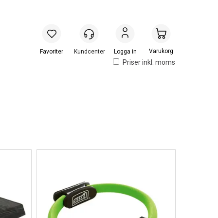
Handlevogn
Logga in
Priser inkl. moms