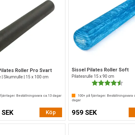
Sissel Pilates Roller Soft
Pilates Roller Pro Svart
Pilatesrulle 15 x 90 cm
 | Skumrulle | 15 x 100 cm
Betyg:
4.8 ut
fjärrlager. Beställningsvara ca.
13
dagar
100+
på fjärrlager. Beställningsvara 
dagar
 SEK
959 SEK
Köp