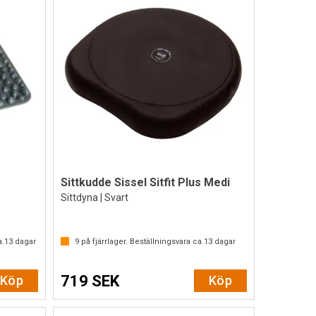
Sittkudde Sissel Sitfit Plus Medi
Sittdyna | Svart
a.
13
dagar
9
på fjärrlager. Beställningsvara ca.
13
dagar
719 SEK
Köp
Köp