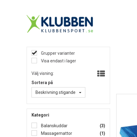
Grupper varianter
Visa endast i lager
Välj visning:
Sortera på
Beskrivning stigande
Kategori
Balanskuddar
(3)
Massagemattor
(1)