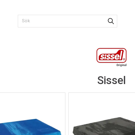
Sissel