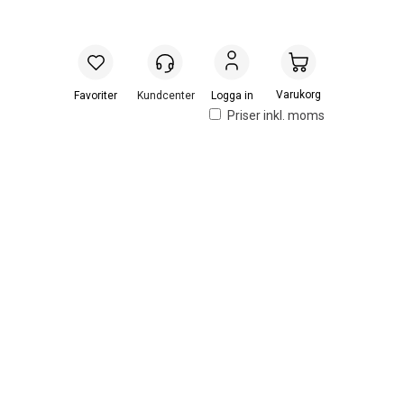
Handlevogn
Logga in
Priser inkl. moms