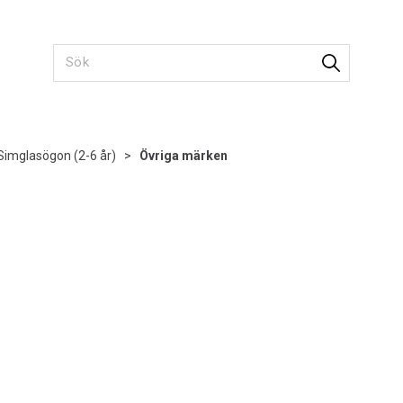
Simglasögon (2-6 år)
>
Övriga märken