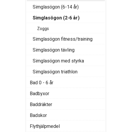
Simglasögon (6-14 år)
Simglasögon (2-6 år)
Zoggs
Simglasögon fitness/training
Simglasögon tävling
Simglasögon med styrka
Simglasögon triathlon
Bad 0 - 6 år
Badbyxor
Baddräkter
Badskor
Flythjälpmedel