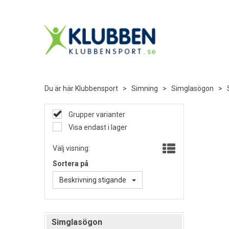
Du är här
Klubbensport
>
Simning
>
Simglasögon
>
Grupper varianter
Visa endast i lager
Välj visning:
Sortera på
Beskrivning stigande
Simglasögon