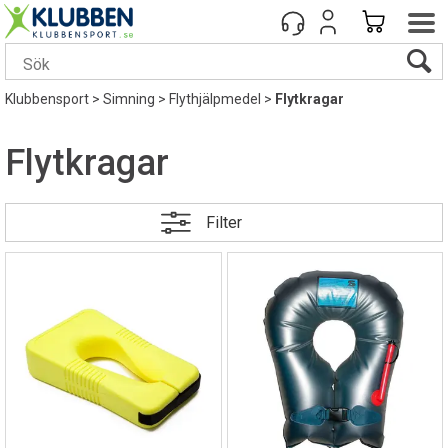
Klubbensport
>
Simning
>
Flythjälpmedel
>
Flytkragar
Flytkragar
Filter