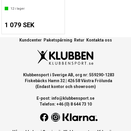
12
i lager
1 079 SEK
Kundcenter
Paketspårning
Retur
Kontakta oss
Klubbensport i Sverige AB, org nr: 559290-1283
Fiskebäcks Hamn 32 | 426 58 Västra Frölunda
(Endast kontor och showroom)
E-post:
info@klubbensport.se
Telefon: +46 (0) 8 644 73 10