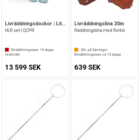
Livräddningsdockor | Little Junior 4st.
Livräddningslina 20m
HLR set | QCPR
Räddningslina med flottör
Beställningsvara.
14
dagar
20+
på fjärrlager.
(estimat)
Beställningsvara ca.
13
dagar
13 599 SEK
639 SEK