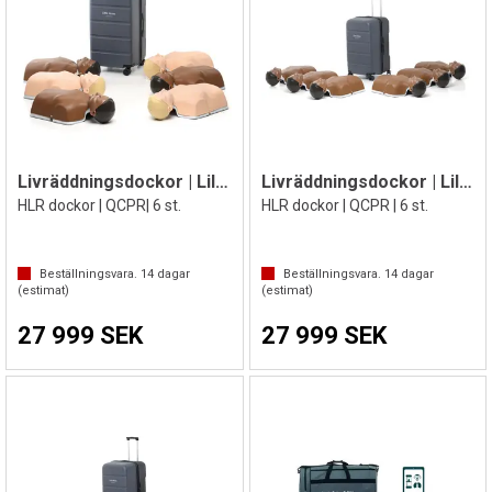
Livräddningsdockor | Lilla Anna Combo
Livräddningsdockor | Lilla Anna Dark
HLR dockor | QCPR| 6 st.
HLR dockor | QCPR | 6 st.
Beställningsvara.
14
dagar
Beställningsvara.
14
dagar
(estimat)
(estimat)
27 999 SEK
27 999 SEK