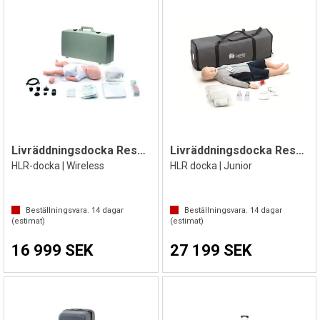
Livräddningsdocka Resusci Baby QCPR
Livräddningsdocka Resusci Junior QCPR
HLR-docka | Wireless
HLR docka | Junior
Beställningsvara.
14
dagar
Beställningsvara.
14
dagar
(estimat)
(estimat)
16 999 SEK
27 199 SEK