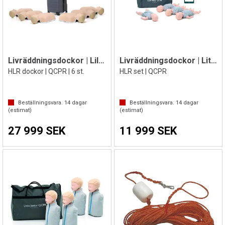
Livräddningsdockor | Lilla Anna Light
Livräddningsdockor | Little Baby | 4 st.
HLR dockor | QCPR | 6 st.
HLR set | QCPR
Beställningsvara.
14
dagar
Beställningsvara.
14
dagar
(estimat)
(estimat)
27 999 SEK
11 999 SEK