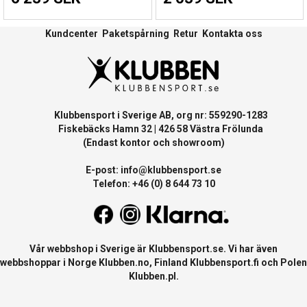
Kundcenter
Paketspårning
Retur
Kontakta oss
Klubbensport i Sverige AB, org nr: 559290-1283
Fiskebäcks Hamn 32 | 426 58 Västra Frölunda
(Endast kontor och showroom)
E-post:
info@klubbensport.se
Telefon: +46 (0) 8 644 73 10
Vår webbshop i Sverige är
Klubbensport.se
. Vi har även
webbshoppar i Norge
Klubben.no
, Finland
Klubbensport.fi
och Polen
Klubben.pl
.