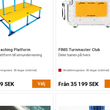
eaching Platform
FINIS Turnmaster Club
ttform till simundervisning
Deler banen på tvers
lningsvara.
30
dagar (estimat)
Beställningsvara.
30
dagar (estimat)
9 SEK
Välj
Från 35 199 SEK