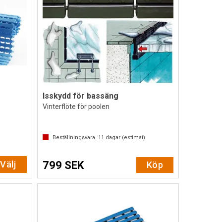
Isskydd för bassäng
Vinterflöte för poolen
Beställningsvara.
11
dagar (estimat)
Välj
799 SEK
Köp