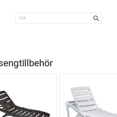
engtillbehör