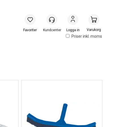
Handlevogn
Logga in
Priser inkl. moms