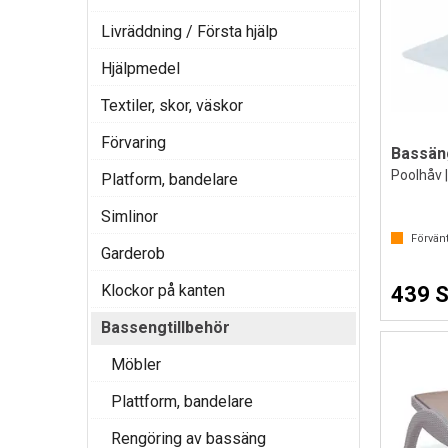
Livräddning / Första hjälp
Hjälpmedel
Textiler, skor, väskor
Förvaring
Bassäng
Poolhåv |
Platform, bandelare
Simlinor
Förvänt
Garderob
Klockor på kanten
439 
Bassengtillbehör
Möbler
Plattform, bandelare
Rengöring av bassäng