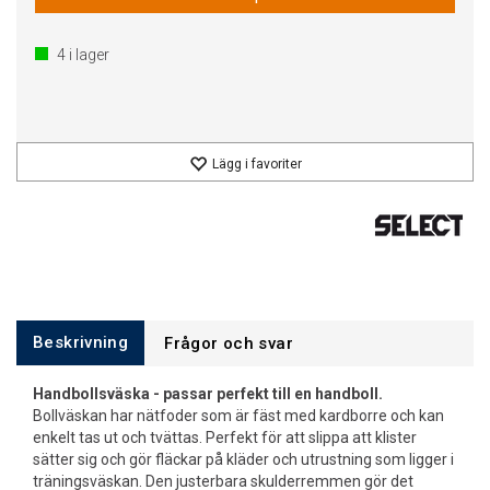
4
i lager
Lägg i favoriter
Beskrivning
Frågor och svar
Handbollsväska - passar perfekt till en handboll.
Bollväskan har nätfoder som är fäst med kardborre och kan
enkelt tas ut och tvättas. Perfekt för att slippa att klister
sätter sig och gör fläckar på kläder och utrustning som ligger i
träningsväskan. Den justerbara skulderremmen gör det