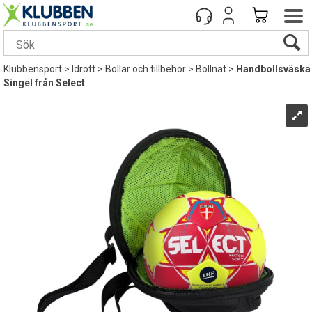
Klubbensport
>
Idrott
>
Bollar och tillbehör
>
Bollnät
>
Handbollsväska
Singel från Select