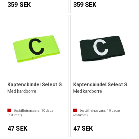
359 SEK
359 SEK
Kaptensbindel Select Gul Senior
Kaptensbindel Select Svart Senior
Med kardborre
Med kardborre
Beställningsvara.
10
dagar
Beställningsvara.
10
dagar
(estimat)
(estimat)
47 SEK
47 SEK