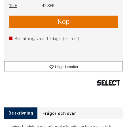
10 +
42 SEK
Köp
Beställningsvara.
10
dagar (estimat)
Lägg i favoriter
Beskrivning
Frågor och svar
kaptensbindeln har kardborreknäppning och extra elastiskt