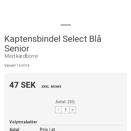
Kaptensbindel Select Blå
Senior
Med kardborre
Varunr:
164018
47 SEK
EXKL. MOMS
Antal:
(
St
):
-
+
Volymrabatter
Antal
Pris / st.