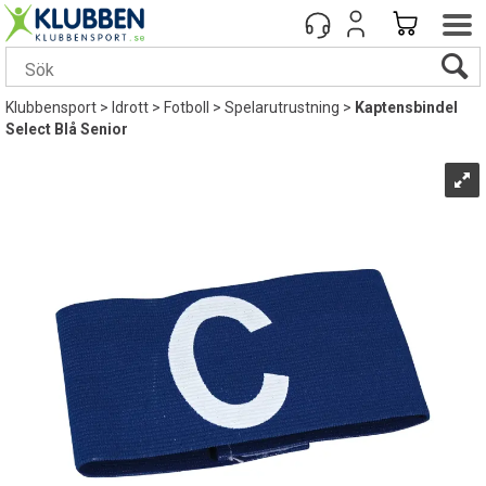
Klubbensport
>
Idrott
>
Fotboll
>
Spelarutrustning
>
Kaptensbindel
Select Blå Senior