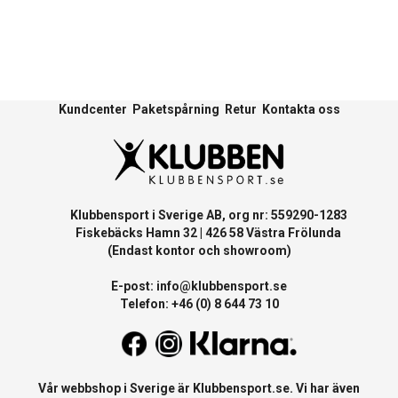
Kundcenter
Paketspårning
Retur
Kontakta oss
Klubbensport i Sverige AB, org nr: 559290-1283
Fiskebäcks Hamn 32 | 426 58 Västra Frölunda
(Endast kontor och showroom)
E-post:
info@klubbensport.se
Telefon: +46 (0) 8 644 73 10
Vår webbshop i Sverige är
Klubbensport.se
. Vi har även