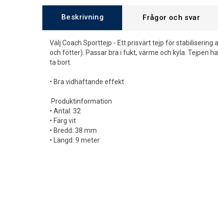
Beskrivning
Frågor och svar
Välj Coach Sporttejp - Ett prisvärt tejp för stabilisering a
och fötter). Passar bra i fukt, värme och kyla. Tejpen har
ta bort.
• Bra vidhäftande effekt
Produktinformation
• Antal: 32
• Färg vit
• Bredd: 38 mm
• Längd: 9 meter