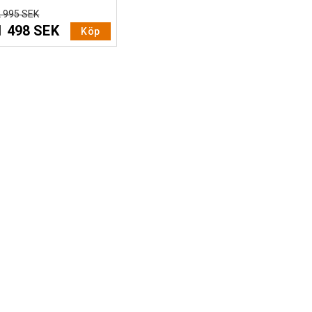
2 995 SEK
1 498 SEK
Köp