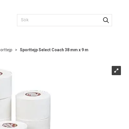
orttejp
>
Sporttejp Select Coach 38 mm x 9 m