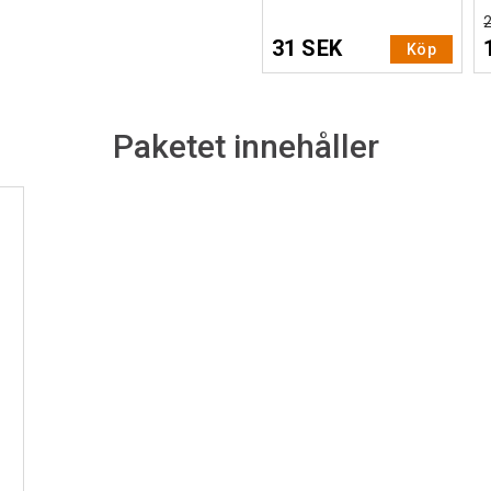
31 SEK
Köp
Paketet innehåller