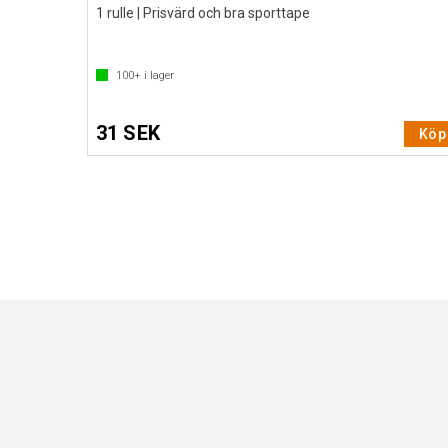
1 rulle | Prisvärd och bra sporttape
100+
i lager
31 SEK
Köp