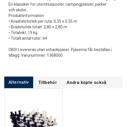
En klassiker för utomhuspooler, campingplatser, parker
och skolor.
Produktinformation
• Kvadratstorlek per ruta: 0,35 x 0,35 m
• Brädstorlek totalt: 2,80 x 2,80 m
• Totalvikt: 19 kg
• Totalt antal rutor: 64
OBS! Levereras utan schackpjäser. Pjäserna får beställas i
tillägg. Varunummer: 1368000
Alternativ
Tillbehör
Andra köpte också