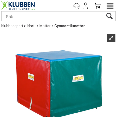
Klubbensport
>
Idrott
>
Mattor
>
Gymnastikmattor