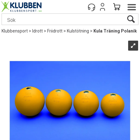
Klubbensport
>
Idrott
>
Friidrott
>
Kulstötning
>
Kula Träning Polanik