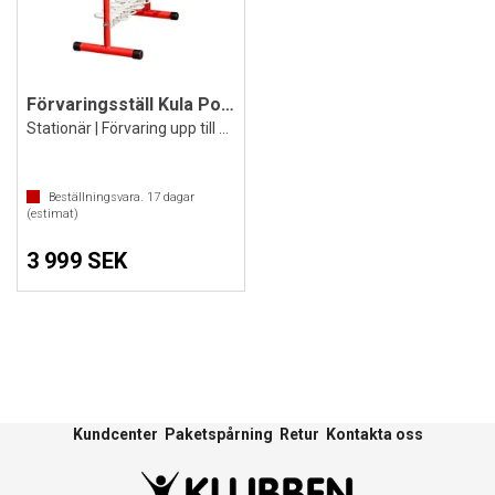
Förvaringsställ Kula Polanik
Stationär | Förvaring upp till 24 st
Beställningsvara.
17
dagar
(estimat)
3 999 SEK
Kundcenter
Paketspårning
Retur
Kontakta oss