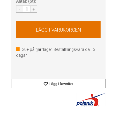
Antal:
(
St
):
-
+
20+
på fjärrlager. Beställningsvara ca.
13
dagar
Lägg i favoriter