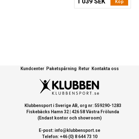
1 039 SEK
Köp
Kundcenter
Paketspårning
Retur
Kontakta oss
Klubbensport i Sverige AB, org nr: 559290-1283
Fiskebäcks Hamn 32 | 426 58 Västra Frölunda
(Endast kontor och showroom)
E-post:
info@klubbensport.se
Telefon: +46 (0) 8 644 73 10