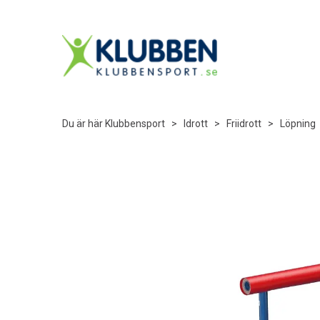
Du är här
Klubbensport
>
Idrott
>
Friidrott
>
Löpning