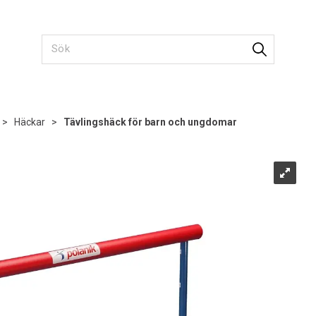
>
Häckar
>
Tävlingshäck för barn och ungdomar