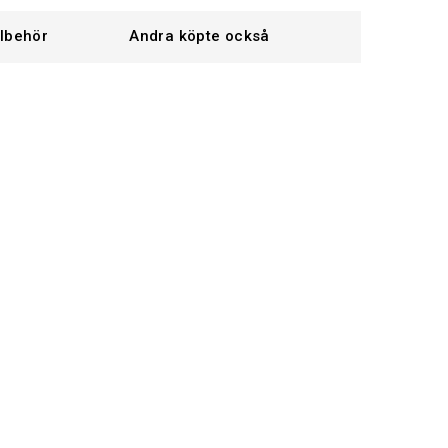
llbehör
Andra köpte också