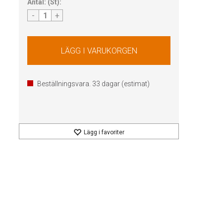
Antal:
(
St
):
-
+
Beställningsvara.
33
dagar (estimat)
Lägg i favoriter