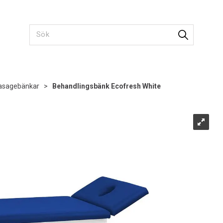
sagebänkar
>
Behandlingsbänk Ecofresh White