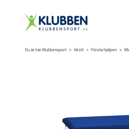
Du är här
Klubbensport
>
Idrott
>
Första hjälpen
>
Ma