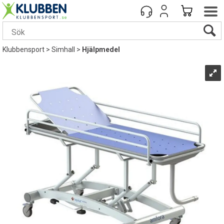
Klubbensport
>
Simhall
>
Hjälpmedel