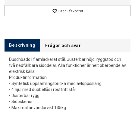
Lägg i favoriter
Beskrivning
Frågor och svar
Duschbädd i flamlackerat stål. Justerbar höjd, ryggstöd och
två nedfällbara sidodelar. Alla funktioner är helt oberoende av
elektrisk källa.
Produktinformation
• Syntetisk uppsamlingsbricka med avloppsslang.
• 4 hjul med dubbellås i rostfritt stål.
• Justerbar rygg.
• Sidoskenor.
• Maximal användarvikt 135kg.