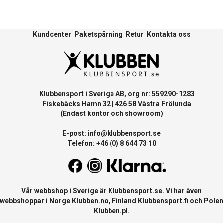
Kundcenter
Paketspårning
Retur
Kontakta oss
Klubbensport i Sverige AB, org nr: 559290-1283
Fiskebäcks Hamn 32 | 426 58 Västra Frölunda
(Endast kontor och showroom)
E-post:
info@klubbensport.se
Telefon: +46 (0) 8 644 73 10
Vår webbshop i Sverige är
Klubbensport.se
. Vi har även
webbshoppar i Norge
Klubben.no
, Finland
Klubbensport.fi
och Polen
Klubben.pl
.