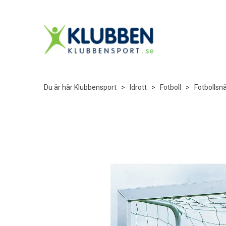
Du är här
Klubbensport
>
Idrott
>
Fotboll
>
Fotbollsn