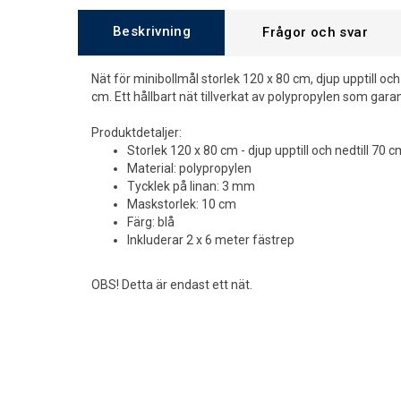
Beskrivning
Frågor och svar
Nät för minibollmål storlek 120 x 80 cm, djup upptill oc
cm. Ett hållbart nät tillverkat av polypropylen som garan
Produktdetaljer:
Storlek 120 x 80 cm - djup upptill och nedtill 70 c
Material: polypropylen
Tycklek på linan: 3 mm
Maskstorlek: 10 cm
Färg: blå
Inkluderar 2 x 6 meter fästrep
OBS! Detta är endast ett nät.