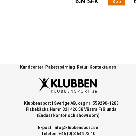
639 SEK
Köp
Kundcenter
Paketspårning
Retur
Kontakta oss
Klubbensport i Sverige AB, org nr: 559290-1283
Fiskebäcks Hamn 32 | 426 58 Västra Frölunda
(Endast kontor och showroom)
E-post:
info@klubbensport.se
Telefon: +46 (0) 8 644 73 10