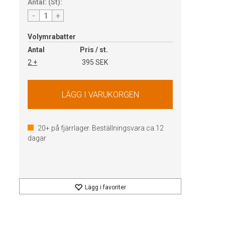
Antal:
(
St
):
-
+
Volymrabatter
Antal
Pris / st.
2 +
395 SEK
20+
på fjärrlager. Beställningsvara ca.
12
dagar
Lägg i favoriter