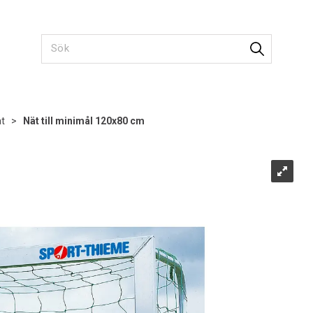
ät
>
Nät till minimål 120x80 cm