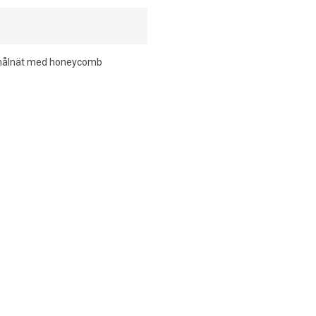
 målnät med honeycomb