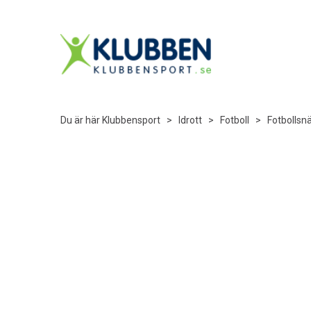
Du är här
Klubbensport
>
Idrott
>
Fotboll
>
Fotbollsn