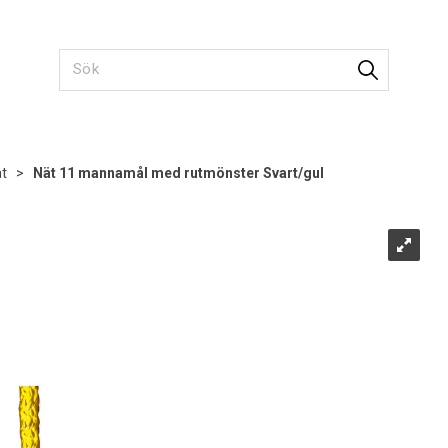
ät
>
Nät 11 mannamål med rutmönster Svart/gul