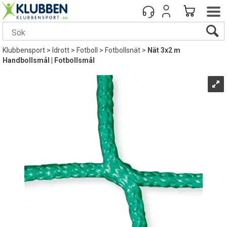
Klubbensport
>
Idrott
>
Fotboll
>
Fotbollsnät
>
Nät 3x2 m
Handbollsmål | Fotbollsmål