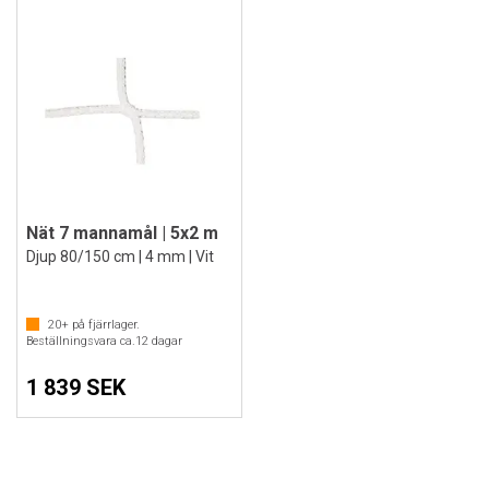
Nät 7 mannamål | 5x2 m
Djup 80/150 cm | 4 mm | Vit
20+
på fjärrlager.
Beställningsvara ca.
12
dagar
1 839 SEK