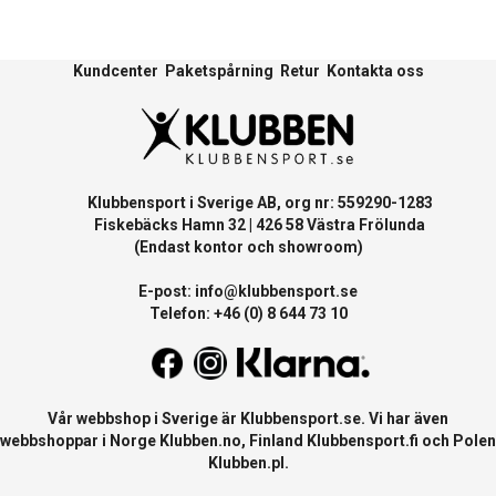
Kundcenter
Paketspårning
Retur
Kontakta oss
Klubbensport i Sverige AB, org nr: 559290-1283
Fiskebäcks Hamn 32 | 426 58 Västra Frölunda
(Endast kontor och showroom)
E-post:
info@klubbensport.se
Telefon: +46 (0) 8 644 73 10
Vår webbshop i Sverige är
Klubbensport.se
. Vi har även
webbshoppar i Norge
Klubben.no
, Finland
Klubbensport.fi
och Polen
Klubben.pl
.