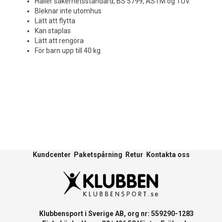
Håller säkerhetsstandard, BS 5799, ASTM og TUV.
Bleknar inte utomhus
Lätt att flytta
Kan staplas
Lätt att rengöra
För barn upp till 40 kg
Kundcenter
Paketspårning
Retur
Kontakta oss
Klubbensport i Sverige AB, org nr: 559290-1283