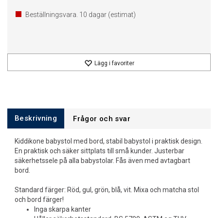
Beställningsvara.
10
dagar (estimat)
Lägg i favoriter
Beskrivning
Frågor och svar
Kiddikone babystol med bord, stabil babystol i praktisk design.
En praktisk och säker sittplats till små kunder. Justerbar
säkerhetssele på alla babystolar. Fås även med avtagbart
bord.
Standard färger: Röd, gul, grön, blå, vit. Mixa och matcha stol
och bord färger!
Inga skarpa kanter