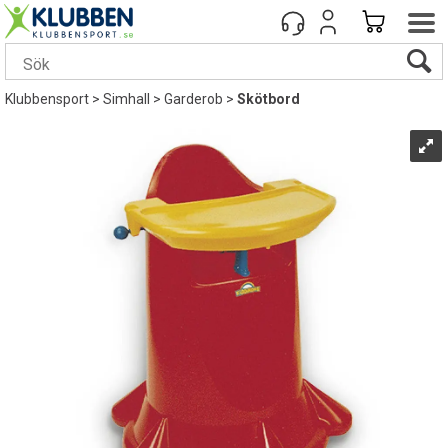
Klubbensport
>
Simhall
>
Garderob
>
Skötbord