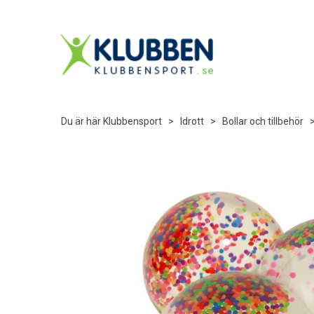
Du är här
Klubbensport
>
Idrott
>
Bollar och tillbehör