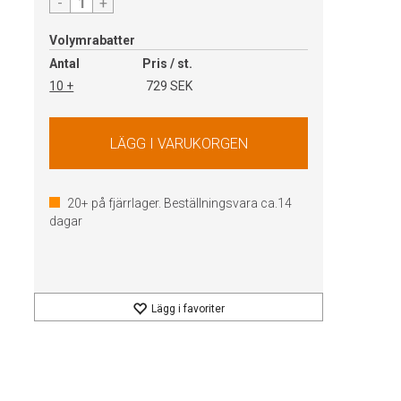
-
+
Volymrabatter
Antal
Pris / st.
10 +
729 SEK
20+
på fjärrlager. Beställningsvara ca.
14
dagar
Lägg i favoriter