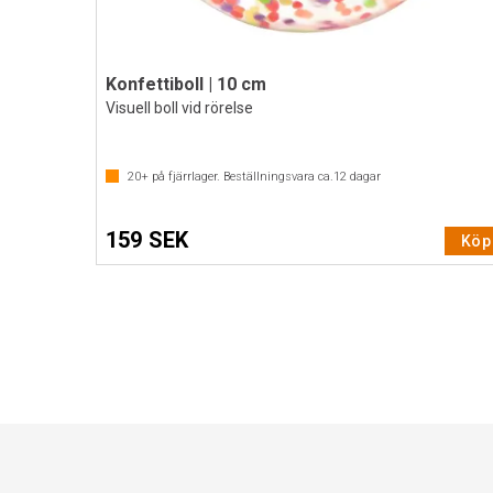
Konfettiboll | 10 cm
Visuell boll vid rörelse
20+
på fjärrlager. Beställningsvara ca.
12
dagar
159 SEK
Köp