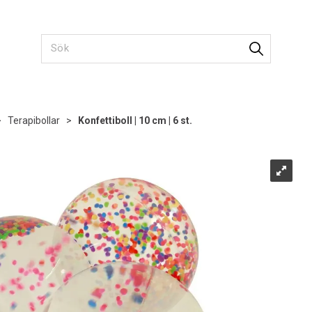
>
Terapibollar
>
Konfettiboll | 10 cm | 6 st.