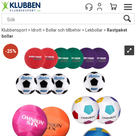
Klubbensport
>
Idrott
>
Bollar och tillbehör
>
Lekbollar
>
Rastpaket
bollar
25%