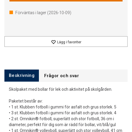
Förväntas i lager (
2026-10-09
)
Lägg i favoriter
Beskrivning
Frågor och svar
Skolpaket med bollar för lek och aktivitet på skolgården.
Paketet består av:
• 1 st. Klubben fotboll i gummi för asfalt och grus storlek. 5
• 3 st. Klubben fotboll i gummi för asfalt och grus storlek. 4
• 2 st. Omnikin® fotboll, superlätt och stor fotboll, 36 cm i
diameter, perfekt för dig som är rädd för bollar, vit/blå/gul
• 1 st. Omnikin® volleyboll, superlätt och stor volleyboll, 41 cm