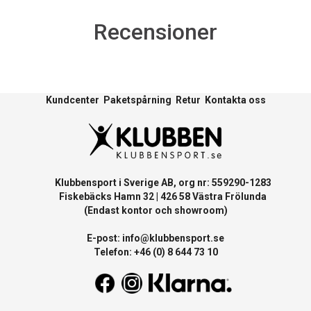
Recensioner
Kundcenter
Paketspårning
Retur
Kontakta oss
Klubbensport i Sverige AB, org nr: 559290-1283
Fiskebäcks Hamn 32 | 426 58 Västra Frölunda
(Endast kontor och showroom)
E-post:
info@klubbensport.se
Telefon: +46 (0) 8 644 73 10