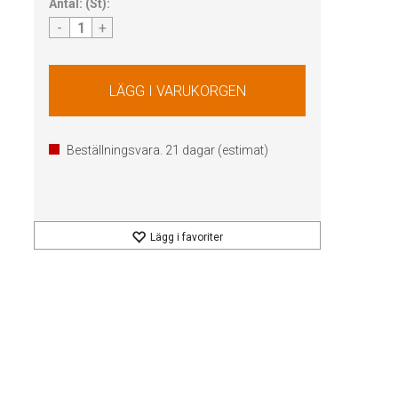
Antal:
(
St
):
-
+
Beställningsvara.
21
dagar (estimat)
Lägg i favoriter