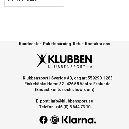
Kundcenter
Paketspårning
Retur
Kontakta oss
Klubbensport i Sverige AB, org nr: 559290-1283
Fiskebäcks Hamn 32 | 426 58 Västra Frölunda
(Endast kontor och showroom)
E-post:
info@klubbensport.se
Telefon: +46 (0) 8 644 73 10