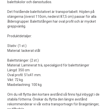
balettskolor och dansstudios.
Det fristående balettstativet är transportabelt. Höjden på
stängerna (överst 110cm, nederst 87,5 cm) passar för alla
åldersgrupper. Balettstången har oval profil och är mycket
greppvänlig.
Produktdetaljer:
Stativ: (1 st.)
Material: lackerat stål
Balettstänger: (2 st.)
Material: Laminerat trä, specialgjord för balettstänger
Längd: 350 cm
Oval profil: 51x41 mm.
Vikt: 72 kg.
Maxbelastning: 100 kg.
Om du vill flytta den kortare avstånd så finns hjul inbyggt i de
stabila fötterna. Önskar du flytta den längre avstånd
rekommenderar vi vår extra transportvagn för Braigstänger,