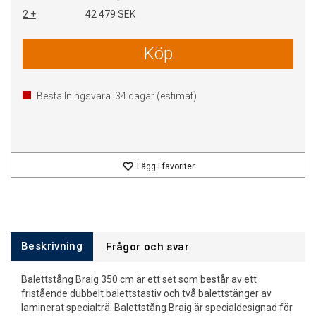
2 +
42 479 SEK
Köp
Beställningsvara.
34
dagar (estimat)
Lägg i favoriter
Beskrivning
Frågor och svar
Balettstång Braig 350 cm är ett set som består av ett
fristående dubbelt balettstastiv och två balettstänger av
laminerat specialträ. Balettstång Braig är specialdesignad för