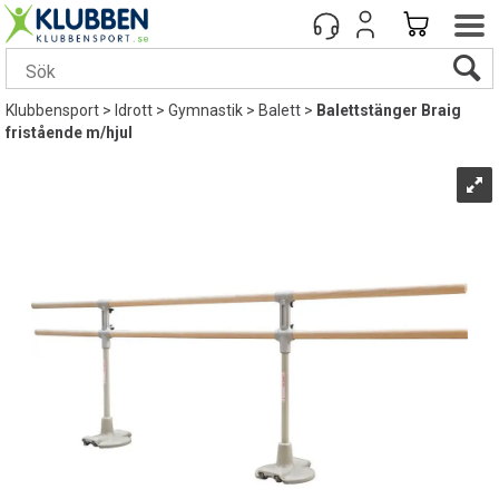
Klubbensport
>
Idrott
>
Gymnastik
>
Balett
>
Balettstänger Braig
fristående m/hjul