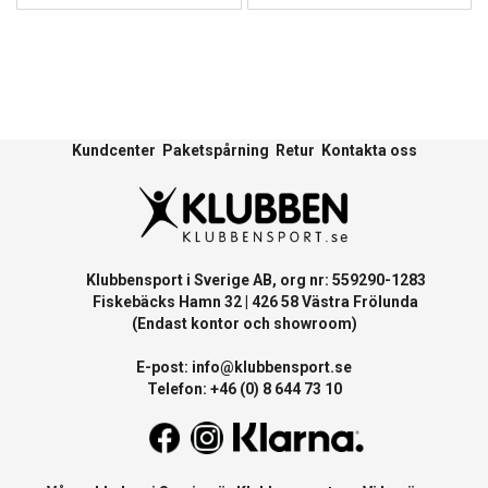
Kundcenter
Paketspårning
Retur
Kontakta oss
Klubbensport i Sverige AB, org nr: 559290-1283
Fiskebäcks Hamn 32 | 426 58 Västra Frölunda
(Endast kontor och showroom)
E-post:
info@klubbensport.se
Telefon: +46 (0) 8 644 73 10