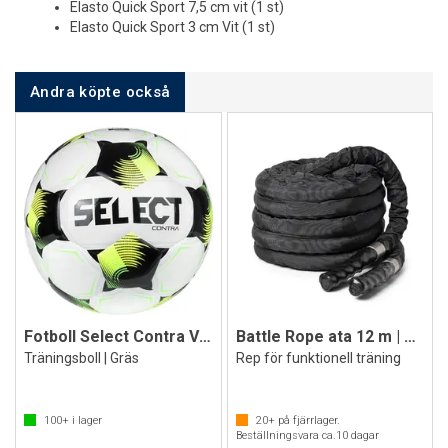
Elasto Quick Sport 7,5 cm vit (1 st)
Elasto Quick Sport 3 cm Vit (1 st)
Andra köpte också
Fotboll Select Contra V26
Battle Rope ata 12 m | 11 kg
Träningsboll | Gräs
Rep för funktionell träning
100+
i lager
20+
på fjärrlager.
Beställningsvara ca.
10
dagar