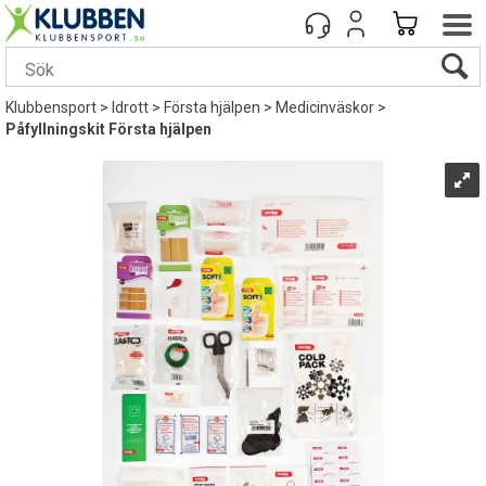
Klubbensport
>
Idrott
>
Första hjälpen
>
Medicinväskor
>
Påfyllningskit Första hjälpen