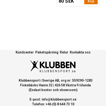
80 SEK
Köp
Kundcenter
Paketspårning
Retur
Kontakta oss
Klubbensport i Sverige AB, org nr: 559290-1283
Fiskebäcks Hamn 32 | 426 58 Västra Frölunda
(Endast kontor och showroom)
E-post:
info@klubbensport.se
Telefon: +46 (0) 8 644 73 10