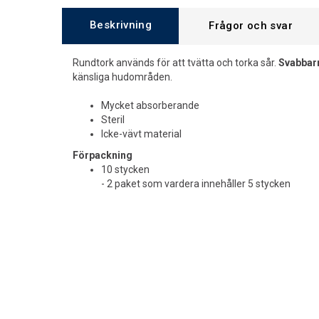
Beskrivning
Frågor och svar
Rundtork används för att tvätta och torka sår.
Svabbar
känsliga hudområden.
Mycket absorberande
Steril
Icke-vävt material
Förpackning
10 stycken
- 2 paket som vardera innehåller 5 stycken