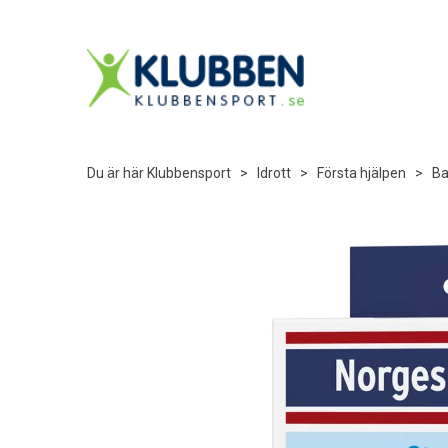
Du är här
Klubbensport
>
Idrott
>
Första hjälpen
>
B