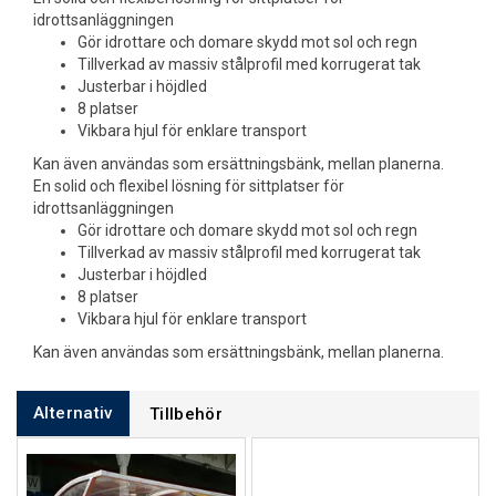
idrottsanläggningen
Gör idrottare och domare skydd mot sol och regn
Tillverkad av massiv stålprofil med korrugerat tak
Justerbar i höjdled
8 platser
Vikbara hjul för enklare transport
Kan även användas som ersättningsbänk, mellan planerna.
En solid och flexibel lösning för sittplatser för
idrottsanläggningen
Gör idrottare och domare skydd mot sol och regn
Tillverkad av massiv stålprofil med korrugerat tak
Justerbar i höjdled
8 platser
Vikbara hjul för enklare transport
Kan även användas som ersättningsbänk, mellan planerna.
Alternativ
Tillbehör