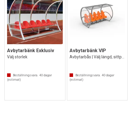
Avbytarbänk Exklusiv
Avbytarbänk VIP
Välj storlek
Avbytarbås | Välj längd, sittplatser mm
Beställningsvara.
40
dagar
Beställningsvara.
40
dagar
(estimat)
(estimat)