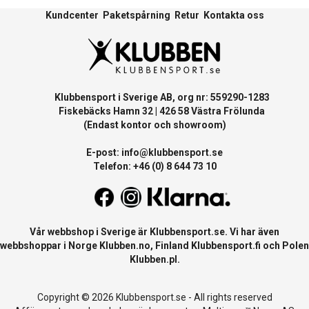
Kundcenter
Paketspårning
Retur
Kontakta oss
Klubbensport i Sverige AB, org nr: 559290-1283
Fiskebäcks Hamn 32 | 426 58 Västra Frölunda
(Endast kontor och showroom)
E-post:
info@klubbensport.se
Telefon: +46 (0) 8 644 73 10
Vår webbshop i Sverige är
Klubbensport.se
. Vi har även
webbshoppar i Norge
Klubben.no
, Finland
Klubbensport.fi
och Polen
Klubben.pl
.
Copyright © 2026 Klubbensport.se - All rights reserved