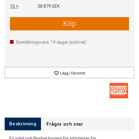
10 +
38 879 SEK
Köp
Beställningsvara.
14
dagar (estimat)
Lägg i favoriter
Beskrivning
Frågor och svar
En solid och flexibel lösning för sittplatser för