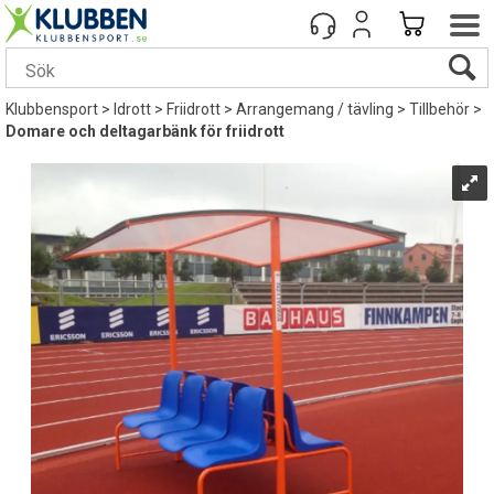
Klubbensport
>
Idrott
>
Friidrott
>
Arrangemang / tävling
>
Tillbehör
>
Domare och deltagarbänk för friidrott