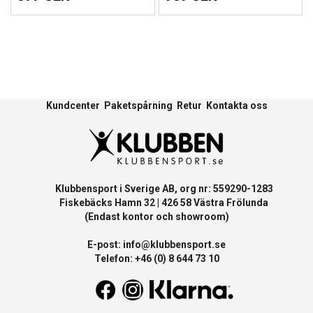
Kundcenter
Paketspårning
Retur
Kontakta oss
Klubbensport i Sverige AB, org nr: 559290-1283
Fiskebäcks Hamn 32 | 426 58 Västra Frölunda
(Endast kontor och showroom)
E-post:
info@klubbensport.se
Telefon: +46 (0) 8 644 73 10