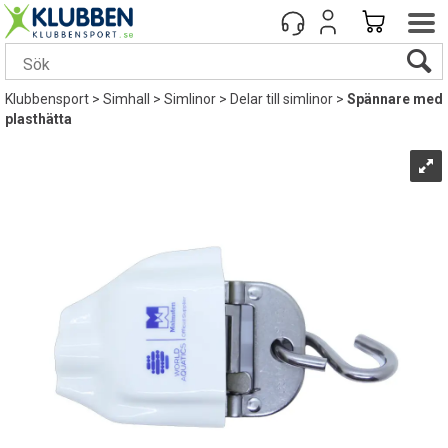
Klubbensport
>
Simhall
>
Simlinor
>
Delar till simlinor
>
Spännare med
plasthätta