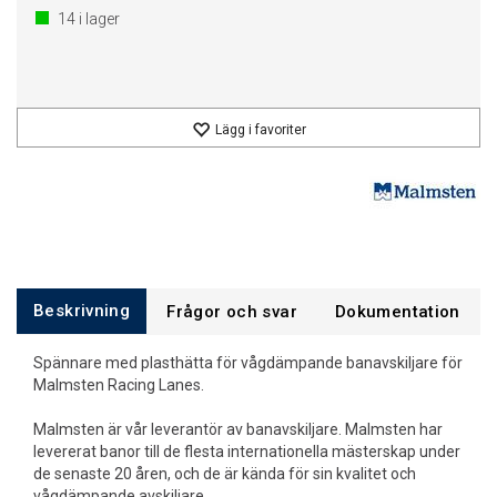
14
i lager
Lägg i favoriter
Beskrivning
Frågor och svar
Dokumentation
Spännare med plasthätta för vågdämpande banavskiljare för
Malmsten Racing Lanes.
Malmsten är vår leverantör av banavskiljare. Malmsten har
levererat banor till de flesta internationella mästerskap under
de senaste 20 åren, och de är kända för sin kvalitet och
vågdämpande avskiljare.