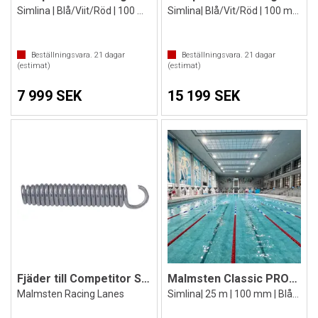
Simlina | Blå/Viit/Röd | 100 mm vingar
Simlina| Blå/Vit/Röd | 100 mm vingar
Beställningsvara.
21
dagar
Beställningsvara.
21
dagar
(estimat)
(estimat)
7 999 SEK
15 199 SEK
Fjäder till Competitor Simlina
Malmsten Classic PRO™ Racing Lane 25 m
Malmsten Racing Lanes
Simlina| 25 m | 100 mm | Blå/vit