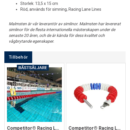
Storlek: 13,5 x 15 cm
Röd, används för simning, Racing Lane Lines
Malmsten är vår leverantör av simlinor. Malmsten har levererat
simlinor för de flesta internationella mästerskapen under de
senaste 20 åren, och de är kända för dess kvalitet och
vågbrytande egenskaper.
Tillbehör
Competitor® Racing Lane Line 25 m
Competitor® Racing Lane Line 50 m