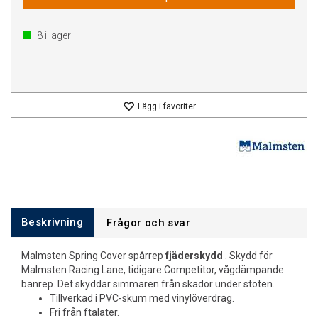
8
i lager
Lägg i favoriter
Beskrivning
Frågor och svar
Malmsten Spring Cover spårrep
fjäderskydd
. Skydd för
Malmsten Racing Lane, tidigare Competitor, vågdämpande
banrep. Det skyddar simmaren från skador under stöten.
Tillverkad i PVC-skum med vinylöverdrag.
Fri från ftalater.