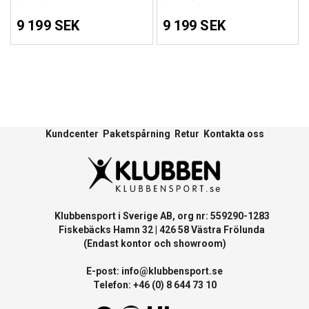
9 199 SEK
9 199 SEK
Kundcenter
Paketspårning
Retur
Kontakta oss
Klubbensport i Sverige AB, org nr: 559290-1283
Fiskebäcks Hamn 32 | 426 58 Västra Frölunda
(Endast kontor och showroom)
E-post:
info@klubbensport.se
Telefon: +46 (0) 8 644 73 10