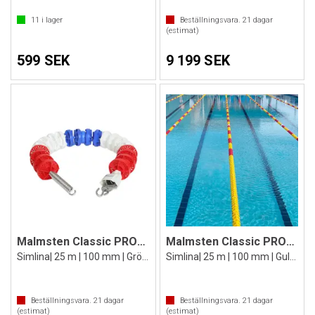
11
i lager
Beställningsvara.
21
dagar
(estimat)
599 SEK
9 199 SEK
Malmsten Classic PRO™ Racing Lane 25 m
Malmsten Classic PRO™ Racing Lane 25 m
Simlina| 25 m | 100 mm | Grön/röd
Simlina| 25 m | 100 mm | Gul/röd
Beställningsvara.
21
dagar
Beställningsvara.
21
dagar
(estimat)
(estimat)