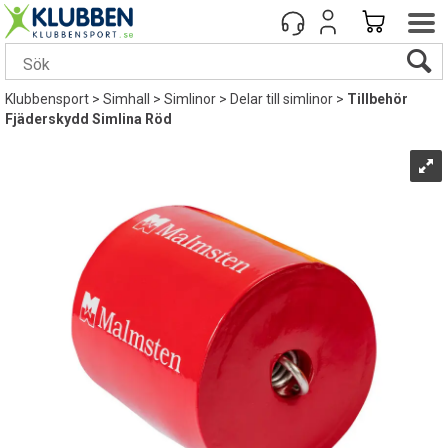
Klubbensport
>
Simhall
>
Simlinor
>
Delar till simlinor
>
Tillbehör
Fjäderskydd Simlina Röd